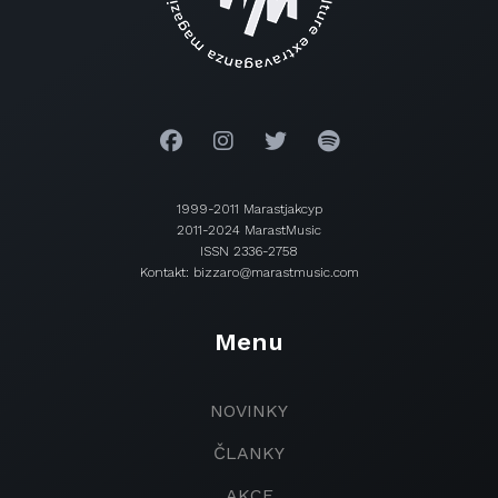
1999-2011 Marastjakcyp
2011-2024 MarastMusic
ISSN 2336-2758
Kontakt: bizzaro@marastmusic.com
Menu
NOVINKY
ČLANKY
AKCE