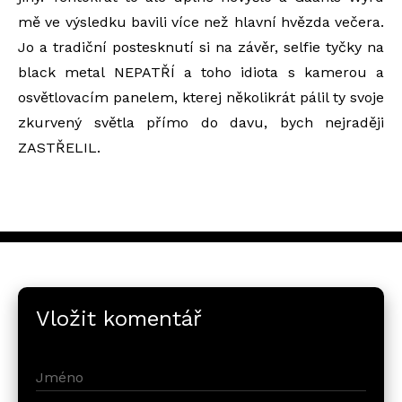
mě ve výsledku bavili více než hlavní hvězda večera.
Jo a tradiční postesknutí si na závěr, selfie tyčky na
black metal NEPATŘÍ a toho idiota s kamerou a
osvětlovacím panelem, kterej několikrát pálil ty svoje
zkurvený světla přímo do davu, bych nejraději
ZASTŘELIL.
Vložit komentář