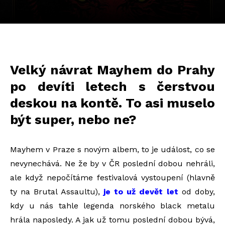
Velký návrat Mayhem do Prahy
po devíti letech s čerstvou
deskou na kontě. To asi muselo
být super, nebo ne?
Mayhem v Praze s novým albem, to je událost, co se
nevynechává. Ne že by v ČR poslední dobou nehráli,
ale když nepočítáme festivalová vystoupení (hlavně
ty na Brutal Assaultu),
je to už devět let
od doby,
kdy u nás tahle legenda norského black metalu
hrála naposledy. A jak už tomu poslední dobou bývá,