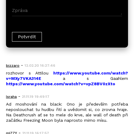
-
bizzaro
12.02.20 16:27:46
rozhovor s Attilou
https://www.youtube.com/watch?
v=MXy7VKA314E
a s Gaahlem
https://www.youtube.com/watch?v=vpZ8BV0zXto
-
Israha
21.11.19 19:49:17
Ad moshování na black: Ono je především potřeba
neposlouchat tu hudbu řití a uvědomit si, co zrovna hraje.
Na Deathcrush ať se to mele do krve, ale wall of death při
začátku Freezing Moon byla naprosto mimo mísu.
-
mIZZY
21.11.19 16:17:57