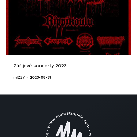
Zářijové koncerty 2023
-
mIZZY
2023-08-31