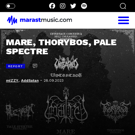
MARE, THORYBOS, PALE
SPECTRE
REPORT
,
-
mIZZY
AddSatan
28.09.2023