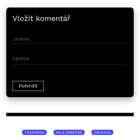
Vložit komentář
THORYBOS
PALE SPEKTRE
ZWICKAU