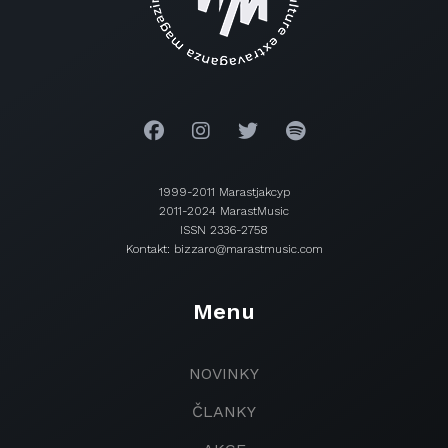
1999-2011 Marastjakcyp
2011-2024 MarastMusic
ISSN 2336-2758
Kontakt: bizzaro@marastmusic.com
Menu
NOVINKY
ČLANKY