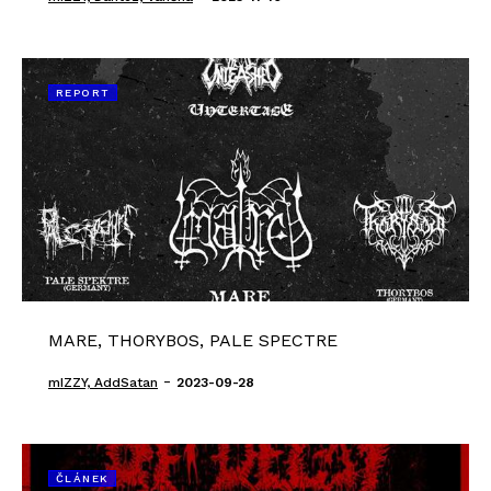
REPORT
MARE, THORYBOS, PALE SPECTRE
-
mIZZY, AddSatan
2023-09-28
ČLÁNEK