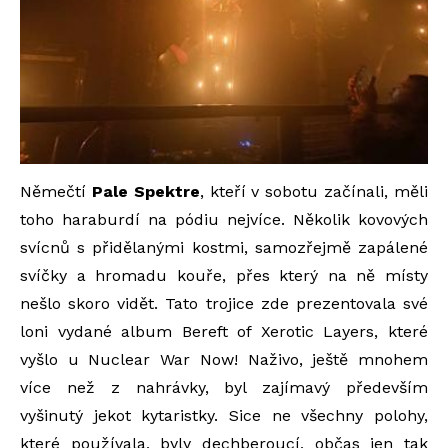
Němečtí
Pale Spektre
, kteří v sobotu začínali, měli
toho haraburdí na pódiu nejvíce. Několik kovových
svícnů s přidělanými kostmi, samozřejmě zapálené
svíčky a hromadu kouře, přes který na ně místy
nešlo skoro vidět. Tato trojice zde prezentovala své
loni vydané album Bereft of Xerotic Layers, které
vyšlo u Nuclear War Now! Naživo, ještě mnohem
více než z nahrávky, byl zajímavý především
vyšinutý jekot kytaristky. Sice ne všechny polohy,
které používala, byly dechberoucí, občas jen tak