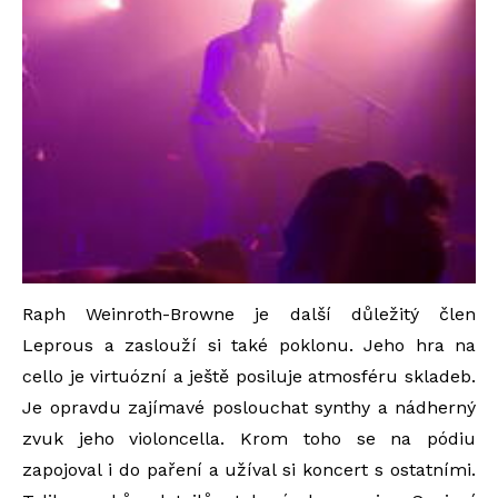
Raph Weinroth-Browne je další důležitý člen
Leprous a zaslouží si také poklonu. Jeho hra na
cello je virtuózní a ještě posiluje atmosféru skladeb.
Je opravdu zajímavé poslouchat synthy a nádherný
zvuk jeho violoncella. Krom toho se na pódiu
zapojoval i do paření a užíval si koncert s ostatními.