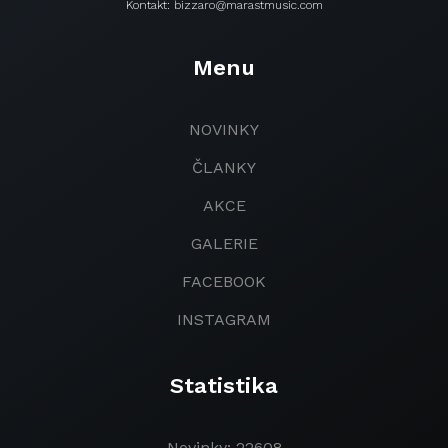
Kontakt: bizzaro@marastmusic.com
Menu
NOVINKY
ČLANKY
AKCE
GALERIE
FACEBOOK
INSTAGRAM
Statistika
Novinky: 22608