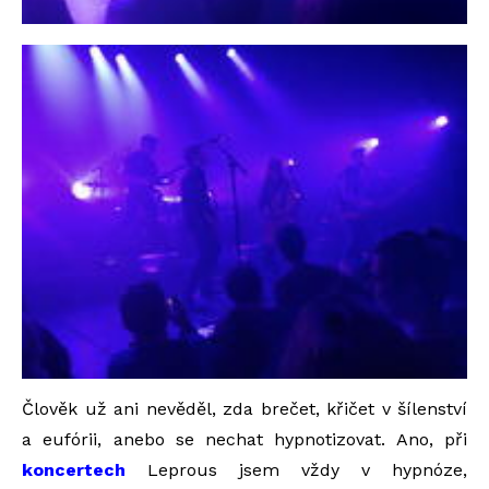
Člověk už ani nevěděl, zda brečet, křičet v šílenství
a eufórii, anebo se nechat hypnotizovat. Ano, při
koncertech
Leprous jsem vždy v hypnóze,