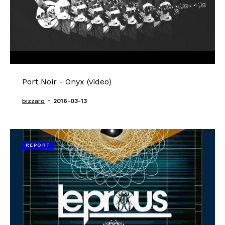
Port Noir - Onyx (video)
-
bizzaro
2016-03-13
REPORT