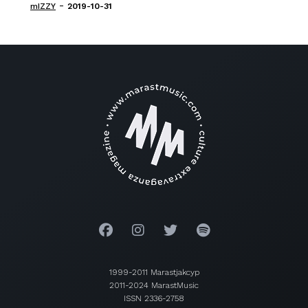
-
mIZZY
2019-10-31
1999-2011 Marastjakcyp
2011-2024 MarastMusic
ISSN 2336-2758