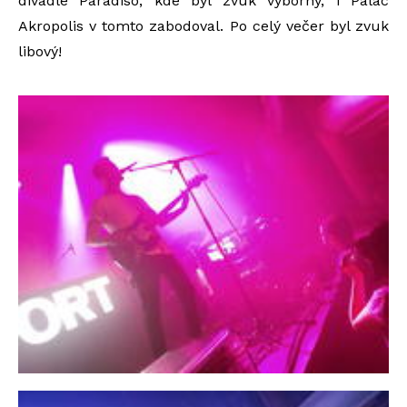
divadle Paradiso, kde byl zvuk výborný, i Palác
Akropolis v tomto zabodoval. Po celý večer byl zvuk
libový!