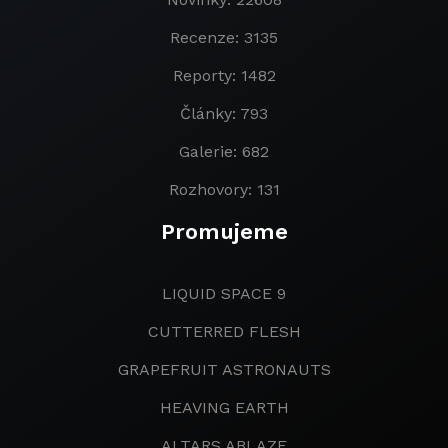
Recenze: 3135
Reporty: 1482
Články: 793
Galerie: 682
Rozhovory: 131
Promujeme
LIQUID SPACE 9
CUTTERRED FLESH
GRAPEFRUIT ASTRONAUTS
HEAVING EARTH
ALTARS ABLAZE