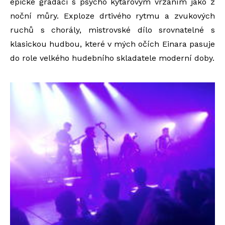
epické gradaci s psycho kytarovým vrzáním jako z
noční můry. Exploze drtivého rytmu a zvukových
ruchů s chorály, mistrovské dílo srovnatelné s
klasickou hudbou, které v mých očích Einara pasuje
do role velkého hudebního skladatele moderní doby.