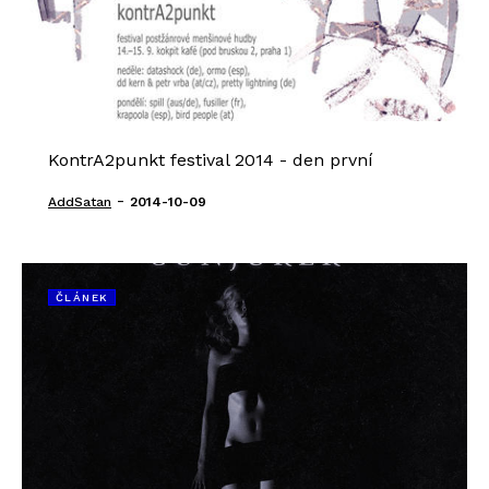
KontrA2punkt festival 2014 - den první
-
AddSatan
2014-10-09
ČLÁNEK