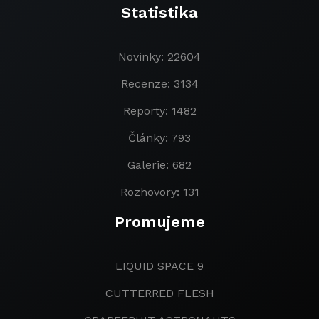
Statistika
Novinky: 22604
Recenze: 3134
Reporty: 1482
Články: 793
Galerie: 682
Rozhovory: 131
Promujeme
LIQUID SPACE 9
CUTTERRED FLESH