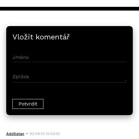
Vložit komentář
-
AddSatan
02.09.15 15:53:33