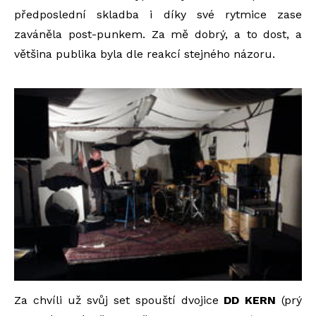
předposlední skladba i díky své rytmice zase
zaváněla post-punkem. Za mě dobrý, a to dost, a
většina publika byla dle reakcí stejného názoru.
Za chvíli už svůj set spouští dvojice
DD KERN
(prý