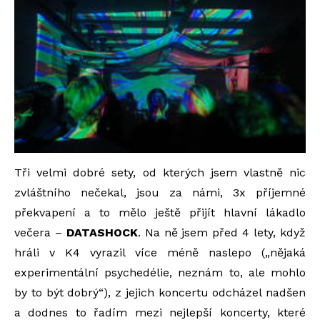
Tři velmi dobré sety, od kterých jsem vlastně nic
zvláštního nečekal, jsou za námi, 3x příjemné
překvapení a to mělo ještě přijít hlavní lákadlo
večera –
DATASHOCK
. Na ně jsem před 4 lety, když
hráli v K4 vyrazil více méně naslepo („nějaká
experimentální psychedélie, neznám to, ale mohlo
by to být dobrý“), z jejich koncertu odcházel nadšen
a dodnes to řadím mezi nejlepší koncerty, které