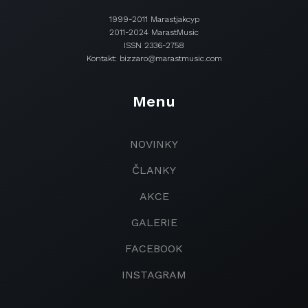
1999-2011 Marastjakcyp
2011-2024 MarastMusic
ISSN 2336-2758
Kontakt: bizzaro@marastmusic.com
Menu
NOVINKY
ČLANKY
AKCE
GALERIE
FACEBOOK
INSTAGRAM