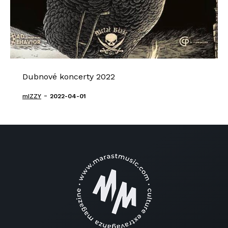
Dubnové koncerty 2022
-
mIZZY
2022-04-01