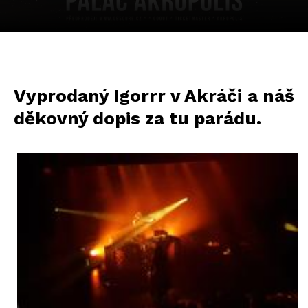
Vyprodaný Igorrr v Akráči a náš
děkovný dopis za tu parádu.