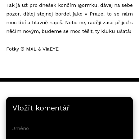
Tak já už pro dnešek končím Igorrrku, dávej na sebe
pozor, dělej stejnej bordel jako v Praze, to se nám
moc líbí a hlavně napiš. Nebo ne, raději zase přijeď s
něčím novým, budeme se moc těšit, ty kluku ušatá!
Fotky © MXL & ViaEYE
Vložit komentář