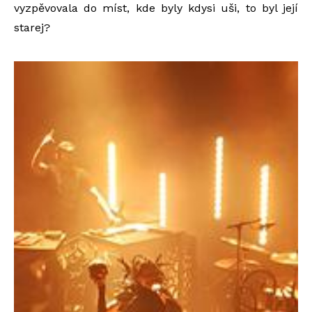
vyzpěvovala do míst, kde byly kdysi uši, to byl její
starej?