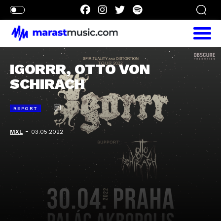
IGORRR, OTTO VON
SCHIRACH
REPORT
-
MXL
03.05.2022