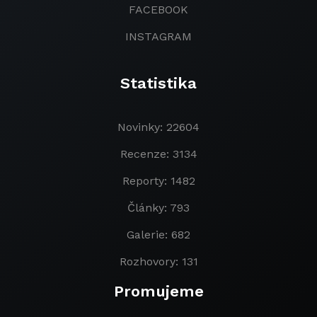
FACEBOOK
INSTAGRAM
Statistika
Novinky: 22604
Recenze: 3134
Reporty: 1482
Články: 793
Galerie: 682
Rozhovory: 131
Promujeme