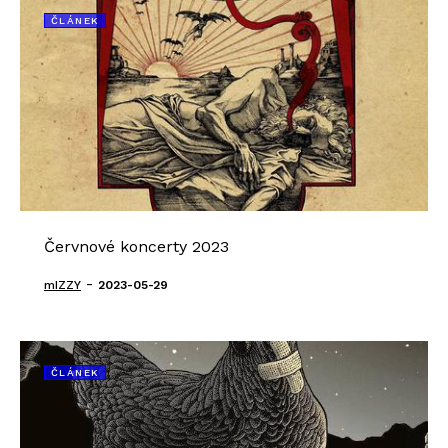
ČLÁNEK
Červnové koncerty 2023
-
mIZZY
2023-05-29
ČLÁNEK