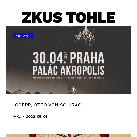
ZKUS TOHLE
REPORT
IGORRR, OTTO VON SCHIRACH
-
MXL
2022-05-03