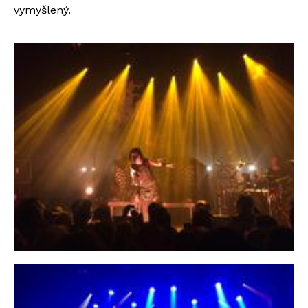
vymyšlený.