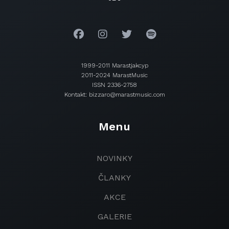
1999-2011 Marastjakcyp
2011-2024 MarastMusic
ISSN 2336-2758
Kontakt: bizzaro@marastmusic.com
Menu
NOVINKY
ČLANKY
AKCE
GALERIE