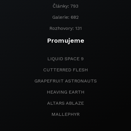
Články: 793
Galerie: 682
Rozhovory: 131
Promujeme
LIQUID SPACE 9
CUTTERRED FLESH
GRAPEFRUIT ASTRONAUTS
HEAVING EARTH
ALTARS ABLAZE
MALLEPHYR