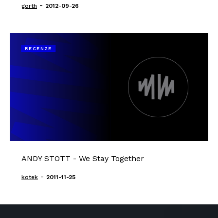
-
gorth
2012-09-26
RECENZE
ANDY STOTT - We Stay Together
-
kotek
2011-11-25