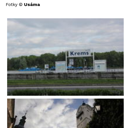
Fotky ©
Usáma