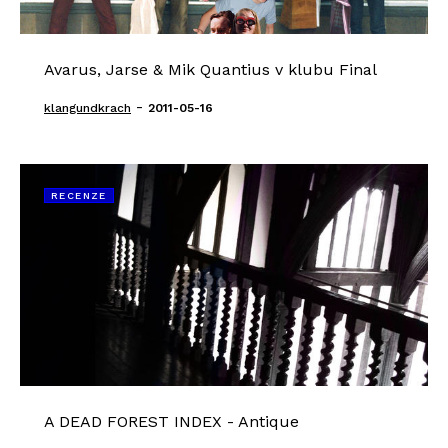
Avarus, Jarse & Mik Quantius v klubu Final
-
klangundkrach
2011-05-16
RECENZE
A DEAD FOREST INDEX - Antique