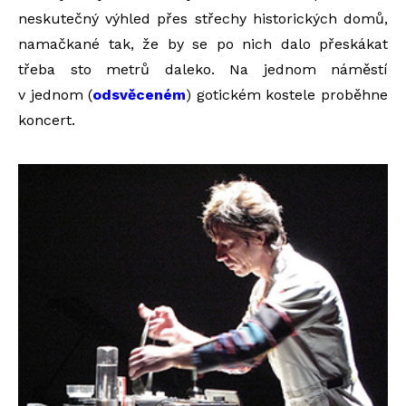
neskutečný výhled přes střechy historických domů,
namačkané tak, že by se po nich dalo přeskákat
třeba sto metrů daleko. Na jednom náměstí
v jednom (
odsvěceném
) gotickém kostele proběhne
koncert.