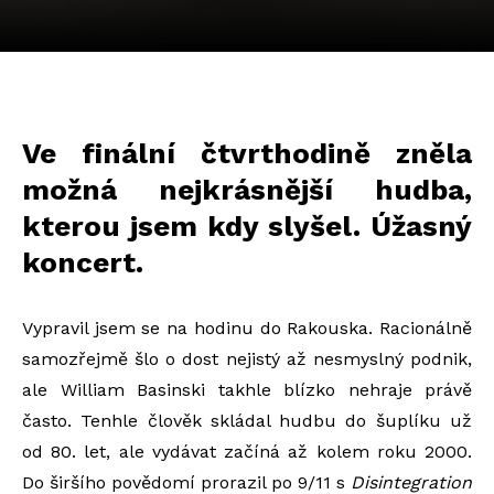
Ve finální čtvrthodině zněla
možná nejkrásnější hudba,
kterou jsem kdy slyšel. Úžasný
koncert.
Vypravil jsem se na hodinu do Rakouska. Racionálně
samozřejmě šlo o dost nejistý až nesmyslný podnik,
ale William Basinski takhle blízko nehraje právě
často. Tenhle člověk skládal hudbu do šuplíku už
od 80. let, ale vydávat začíná až kolem roku 2000.
Do širšího povědomí prorazil po 9/11 s
Disintegration