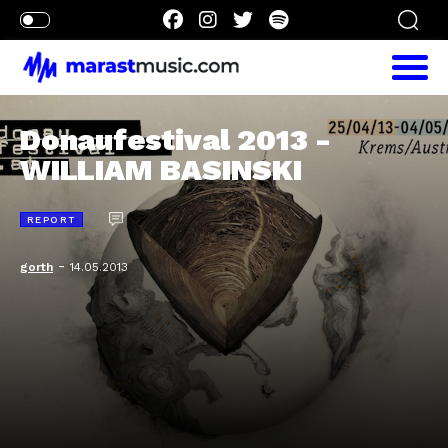
Donaufestival 2013 -
WILLIAM BASINSKI
REPORT
-
gorth
14.05.2013