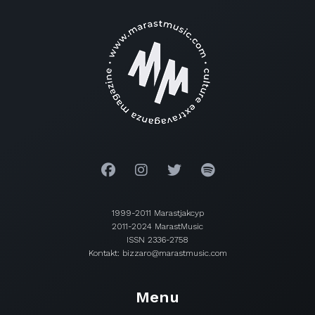
1999-2011 Marastjakcyp
2011-2024 MarastMusic
ISSN 2336-2758
Kontakt: bizzaro@marastmusic.com
Menu