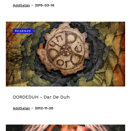
-
AddSatan
2015-03-16
RECENZE
DORDEDUH - Dar De Duh
-
AddSatan
2012-11-20