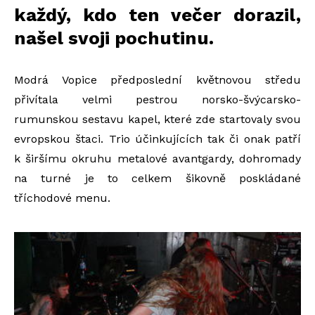
každý, kdo ten večer dorazil,
našel svoji pochutinu.
Modrá Vopice předposlední květnovou středu
přivítala velmi pestrou norsko-švýcarsko-
rumunskou sestavu kapel, které zde startovaly svou
evropskou štaci. Trio účinkujících tak či onak patří
k širšímu okruhu metalové avantgardy, dohromady
na turné je to celkem šikovně poskládané
tříchodové menu.