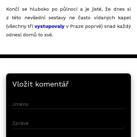
Končí se hluboko po půlnoci a je jisté, že dnes si
z této nevšední sestavy ne často vídaných kapel
(všechny tři
vystupovaly
v Praze poprvé) snad každý
odnesl domů to své.
Vložit komentář