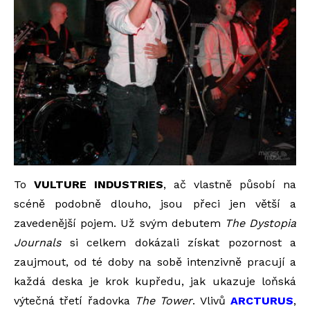
To
VULTURE INDUSTRIES
, ač vlastně působí na
scéně podobně dlouho, jsou přeci jen větší a
zavedenější pojem. Už svým debutem
The Dystopia
Journals
si celkem dokázali získat pozornost a
zaujmout, od té doby na sobě intenzivně pracují a
každá deska je krok kupředu, jak ukazuje loňská
výtečná třetí řadovka
The Tower
. Vlivů
ARCTURUS
,