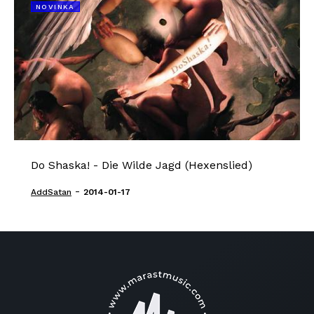
NOVINKA
Do Shaska! - Die Wilde Jagd (Hexenslied)
-
AddSatan
2014-01-17