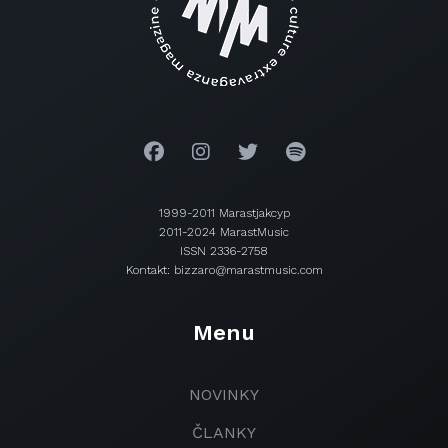
1999-2011 Marastjakcyp
2011-2024 MarastMusic
ISSN 2336-2758
Kontakt: bizzaro@marastmusic.com
Menu
NOVINKY
ČLANKY