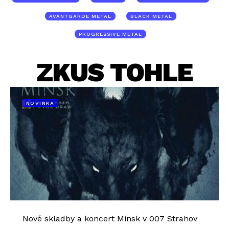
AVANTGARDE METAL
BLACK METAL
PROGRESSIVE METAL
ZKUS TOHLE
NOVINKA
Nové skladby a koncert Minsk v 007 Strahov