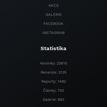
AKCE
GALERIE
FACEBOOK
INSTAGRAM
Statistika
Novinky: 22610
Recenze: 3135
Reporty: 1482
Články: 793
Galerie: 683