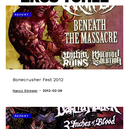
REPORT
Bonecrusher Fest 2012
-
Hanzz Strewer
2012-02-29
REPORT