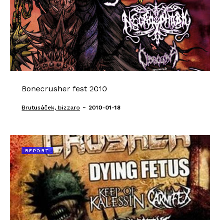
Bonecrusher fest 2010
-
Brutusáček, bizzaro
2010-01-18
REPORT