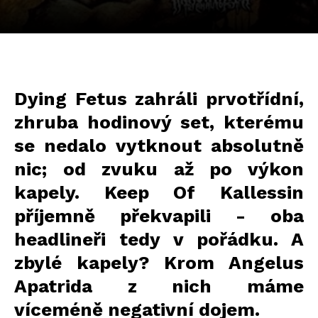
Dying Fetus zahráli prvotřídní,
zhruba hodinový set, kterému
se nedalo vytknout absolutně
nic; od zvuku až po výkon
kapely. Keep Of Kallessin
příjemně překvapili - oba
headlineři tedy v pořádku. A
zbylé kapely? Krom Angelus
Apatrida z nich máme
víceméně negativní dojem.