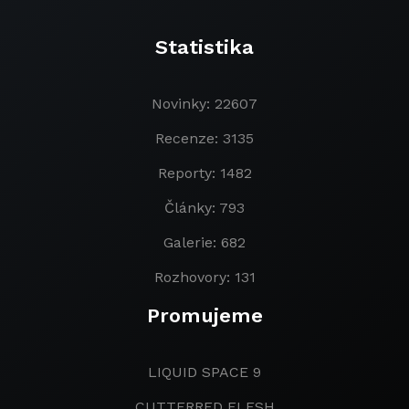
Statistika
Novinky: 22607
Recenze: 3135
Reporty: 1482
Články: 793
Galerie: 682
Rozhovory: 131
Promujeme
LIQUID SPACE 9
CUTTERRED FLESH