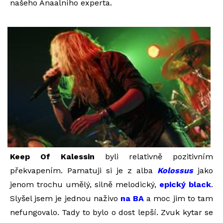
našeho Anaalního experta.
Keep Of Kalessin
byli relativně pozitivním
překvapením. Pamatuji si je z alba
Kolossus
jako
jenom trochu umělý, silně melodický,
epický black
.
Slyšel jsem je jednou naživo
na BA
a moc jim to tam
nefungovalo. Tady to bylo o dost lepší. Zvuk kytar se