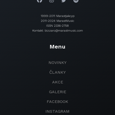
1999-2011 Marastjakcyp
2011-2024 MarastMusic
ISSN 2336-2758
Kontakt: bizzaro@marastmusic.com
Menu
NOVINKY
ČLANKY
AKCE
GALERIE
FACEBOOK
INSTAGRAM