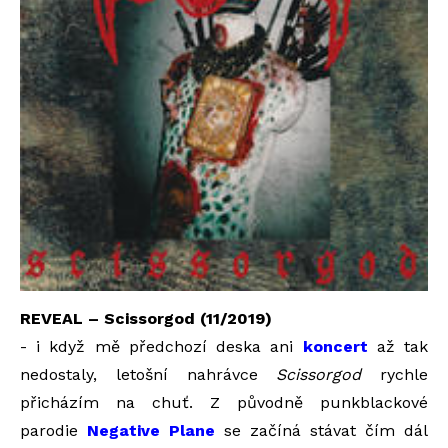
REVEAL – Scissorgod (11/2019)
- i když mě předchozí deska ani
koncert
až tak
nedostaly, letošní nahrávce
Scissorgod
rychle
přicházím na chuť. Z původně punkblackové
parodie
Negative Plane
se začíná stávat čím dál