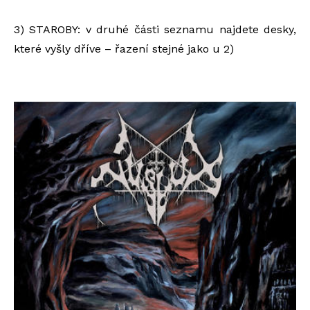
3) STAROBY: v druhé části seznamu najdete desky,
které vyšly dříve – řazení stejné jako u 2)