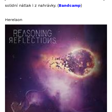
solidní nátlak i z nahrávky. (
Bandcamp
)
Herelson