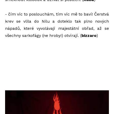
- čím víc to poslouchám, tím víc mě to baví! Čerstvá
krev se vlila do Nilu a doteklo tak plno nových
nápadů, které vyvolávají majestátní obřad, až se
všechny sarkofágy (ne hroby!) otvírají. (
bizzaro
)