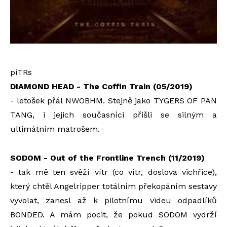
piTRs
DIAMOND HEAD - The Coffin Train (05/2019)
- letošek přál NWOBHM. Stejně jako TYGERS OF PAN
TANG, i jejich současníci přišli se silným a
ultimátním matrošem.
SODOM - Out of the Frontline Trench (11/2019)
- tak mě ten svěží vítr (co vítr, doslova vichřice),
který chtěl Angelripper totálním překopáním sestavy
vyvolat, zanesl až k pilotnímu videu odpadlíků
BONDED. A mám pocit, že pokud SODOM vydrží