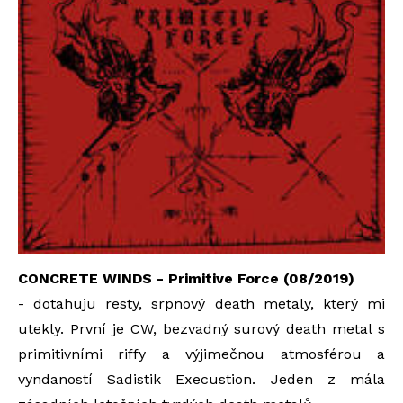
CONCRETE WINDS - Primitive Force (08/2019)
- dotahuju resty, srpnový death metaly, který mi
utekly. První je CW, bezvadný surový death metal s
primitivními riffy a výjimečnou atmosférou a
vyndaností Sadistik Execustion. Jeden z mála