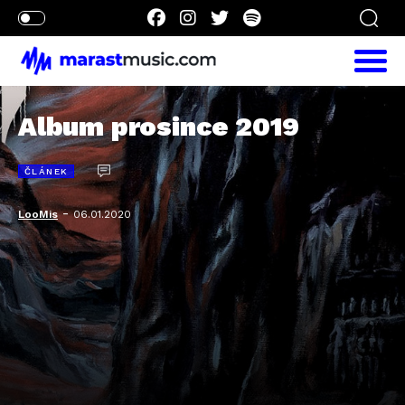
Album prosince 2019
ČLÁNEK
-
LooMis
06.01.2020