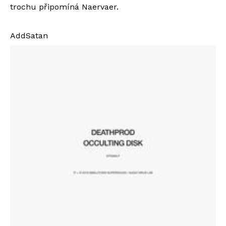
trochu připomíná Naervaer.
AddSatan