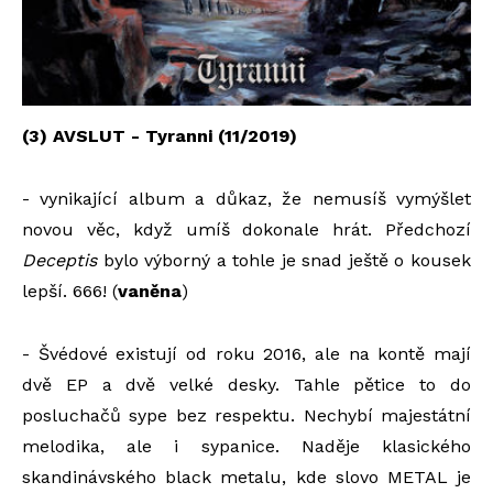
(3) AVSLUT - Tyranni (11/2019)
- vynikající album a důkaz, že nemusíš vymýšlet
novou věc, když umíš dokonale hrát. Předchozí
Deceptis
bylo výborný a tohle je snad ještě o kousek
lepší. 666! (
vaněna
)
- Švédové existují od roku 2016, ale na kontě mají
dvě EP a dvě velké desky. Tahle pětice to do
posluchačů sype bez respektu. Nechybí majestátní
melodika, ale i sypanice. Naděje klasického
skandinávského black metalu, kde slovo METAL je