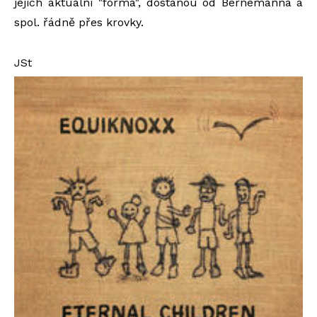
jejich aktuální "forma", dostanou od Bernemanna a
spol. řádně přes krovky.
JSt