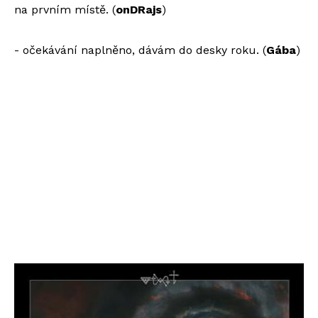
na prvním místě. (
onDRajs
)
- očekávání naplněno, dávám do desky roku. (
Gába
)