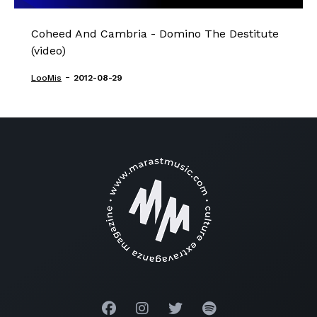
Coheed And Cambria - Domino The Destitute
(video)
-
LooMis
2012-08-29