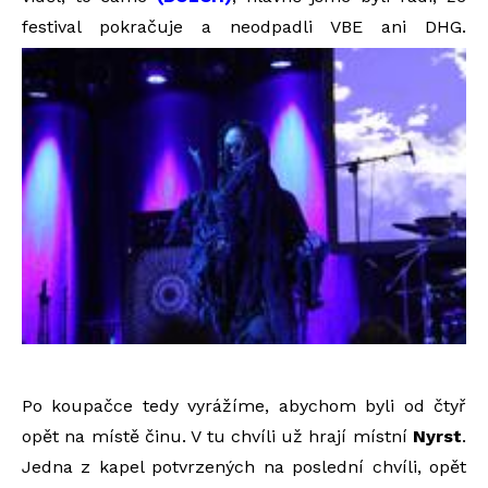
festival pokračuje a neodpadli VBE ani DHG.
Po koupačce tedy vyrážíme, abychom byli od čtyř
opět na místě činu. V tu chvíli už hrají místní
Nyrst
.
Jedna z kapel potvrzených na poslední chvíli, opět