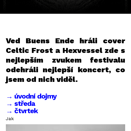
Ved Buens Ende hráli cover
Celtic Frost a Hexvessel zde s
nejlepším zvukem festivalu
odehráli nejlepší koncert, co
jsem od nich viděl.
→ úvodní dojmy
→ středa
→ čtvrtek
Jak