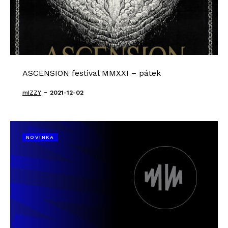
ASCENSION festival MMXXI – pátek
-
mIZZY
2021-12-02
NOVINKA