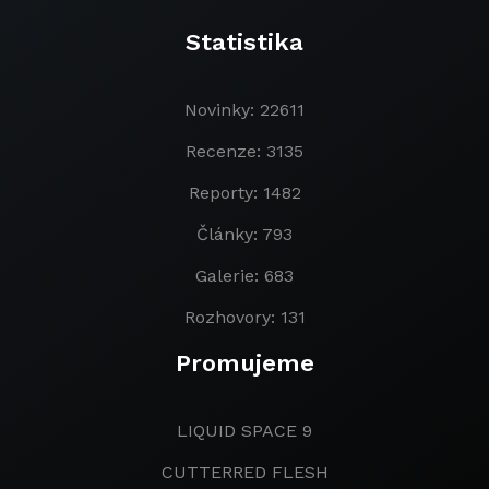
Statistika
Novinky: 22611
Recenze: 3135
Reporty: 1482
Články: 793
Galerie: 683
Rozhovory: 131
Promujeme
LIQUID SPACE 9
CUTTERRED FLESH