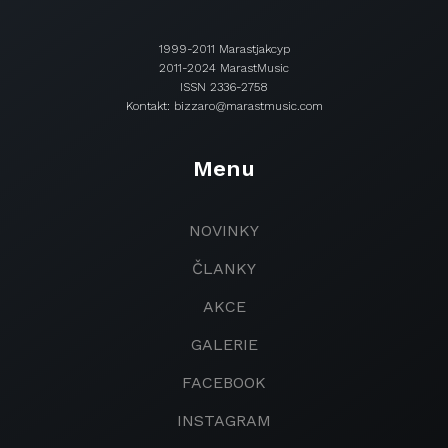
1999-2011 Marastjakcyp
2011-2024 MarastMusic
ISSN 2336-2758
Kontakt: bizzaro@marastmusic.com
Menu
NOVINKY
ČLANKY
AKCE
GALERIE
FACEBOOK
INSTAGRAM