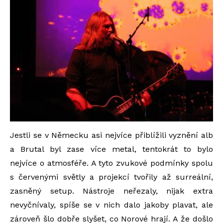
Jestli se v Německu asi nejvíce přiblížili vyznění alb
a Brutal byl zase více metal, tentokrát to bylo
nejvíce o atmosféře. A tyto zvukové podmínky spolu
s červenými světly a projekcí tvořily až surreální,
zasněný setup. Nástroje neřezaly, nijak extra
nevyčnívaly, spíše se v nich dalo jakoby plavat, ale
zároveň šlo dobře slyšet, co Norové hrají. A že došlo