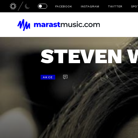
FACEBOOK
INSTAGRAM
TWITTER
SPO
STEVEN W
AKCE