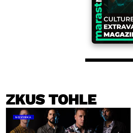
ZKUS TOHLE
NOVINKA