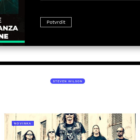
STEVEN WILSON
NOVINKA