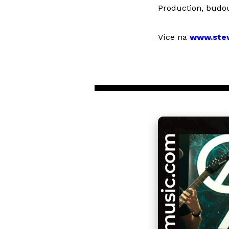
Production, budou
Více na
www.stev