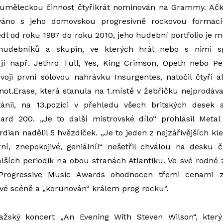
i uměleckou činnost čtyřikrát nominován na Grammy. Ačk
ňováno s jeho domovskou progresivně rockovou formací
vedl od roku 1987 do roku 2010, jeho hudební portfolio je 
hudebníků a skupin, ve kterých hrál nebo s nimi sp
ují např. Jethro Tull, Yes, King Crimson, Opeth nebo 
voji první sólovou nahrávku Insurgentes, natočil čtyři a
ot.Erase, která stanula na 1.místě v žebříčku nejprodáv
tánii, na 13.pozici v přehledu všech britských desek
ard 200. „Je to další mistrovské dílo“ prohlásil Met
ian nadělil 5 hvězdiček. „Je to jeden z nejzářivějších kl
rní, znepokojivé, geniální!“ nešetřil chválou na desku 
alších periodik na obou stranách Atlantiku. Ve své rodné 
Progressive Music Awards ohodnocen třemi cenami z
vé scéně a „korunován“ králem prog rocku“.
ažský koncert „An Evening With Steven Wilson“, kter