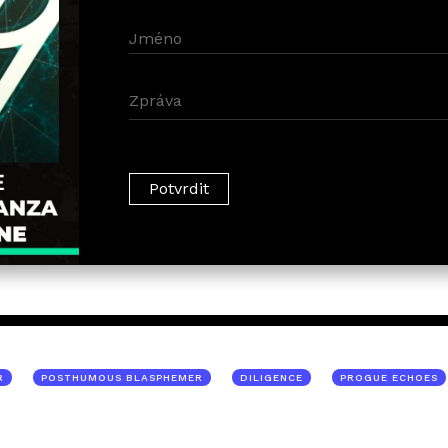
R
POSTHUMOUS BLASPHEMER
DILIGENCE
PROGUE ECHOES