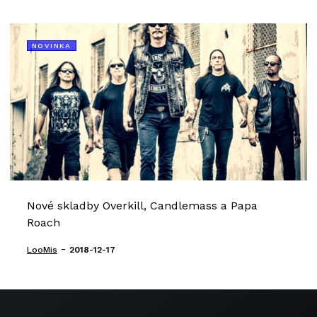
NOVINKA
Nové skladby Overkill, Candlemass a Papa
Roach
-
LooMis
2018-12-17