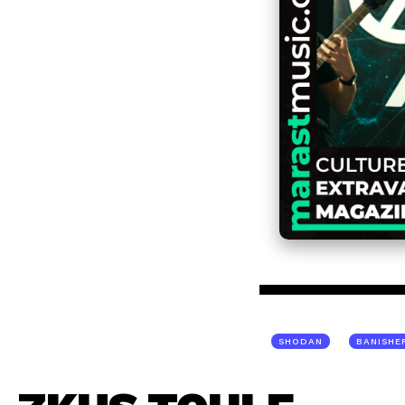
SHODAN
BANISHE