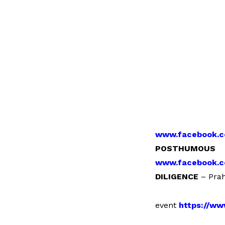
www.facebook.
POSTHUMOUS 
www.facebook.c
DILIGENCE
– Prah
event
https://w