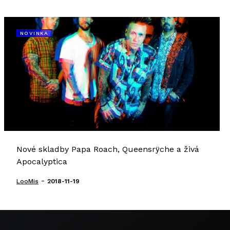
NOVINKA
Nové skladby Papa Roach, Queensrÿche a živá
Apocalyptica
-
LooMis
2018-11-19