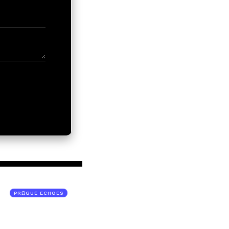
PRΩGUE ECHOES