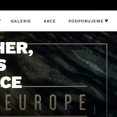
GALERIE
AKCE
PODPORUJEME
HER,
S
NCE