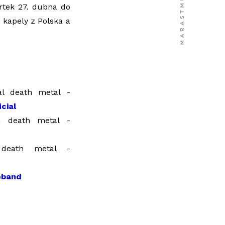
rtek 27. dubna do
 kapely z Polska a
l death metal -
cial
death metal -
death metal -
eband