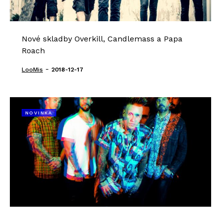
Nové skladby Overkill, Candlemass a Papa
Roach
-
LooMis
2018-12-17
NOVINKA