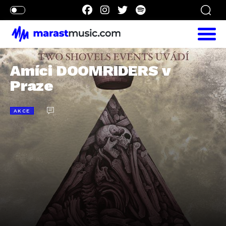
Amíci DOOMRIDERS v
Praze
AKCE