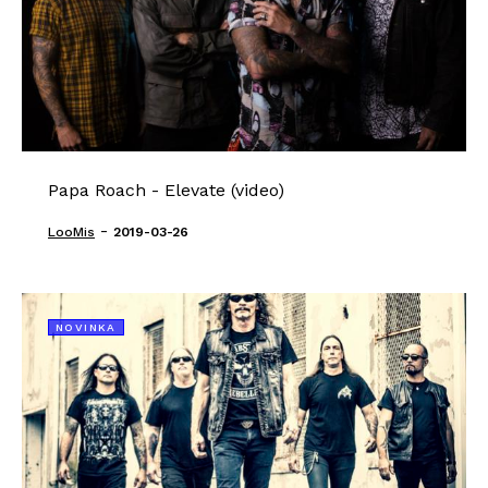
Papa Roach - Elevate (video)
-
LooMis
2019-03-26
NOVINKA