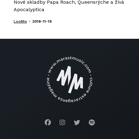
Nové skladby Papa Roach, Queensrÿche a živá
Apocalyptica
-
LooMis
2018-11-19