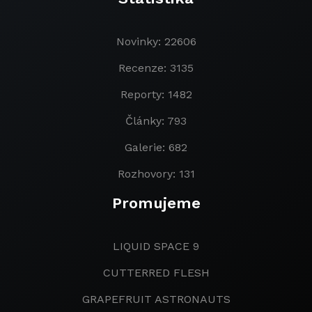
Novinky: 22606
Recenze: 3135
Reporty: 1482
Články: 793
Galerie: 682
Rozhovory: 131
Promujeme
LIQUID SPACE 9
CUTTERRED FLESH
GRAPEFRUIT ASTRONAUTS