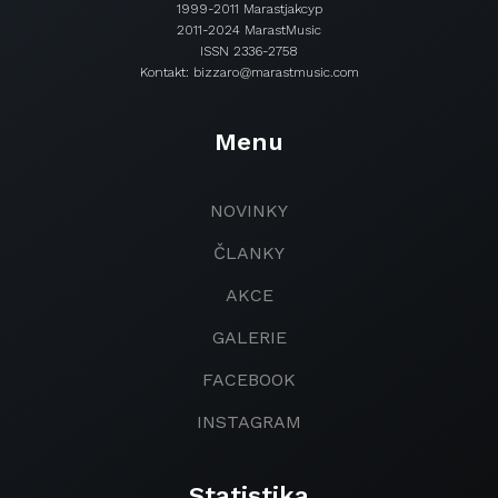
1999-2011 Marastjakcyp
2011-2024 MarastMusic
ISSN 2336-2758
Kontakt: bizzaro@marastmusic.com
Menu
NOVINKY
ČLANKY
AKCE
GALERIE
FACEBOOK
INSTAGRAM
Statistika