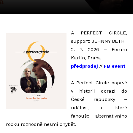
A PERFECT CIRCLE,
support: JEHNNY BETH
2. 7. 2026 – Forum
Karlín, Praha
předprodej
//
FB event
A Perfect Circle poprvé
v historii dorazí do
České republiky –
událost, u které
fanoušci alternativního
rocku rozhodně nesmí chybět.