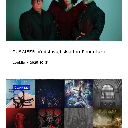
PUSCIFER představují skladbu Pendulum
-
LooMis
2025-10-31
ČLÁNEK