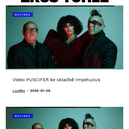
NOVINKA
Video PUSCIFER ke skladbě ImpetuoUs
-
LooMis
2026-01-09
NOVINKA