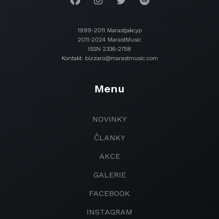
1999-2011 Marastjakcyp
2011-2024 MarastMusic
ISSN 2336-2758
Kontakt: bizzaro@marastmusic.com
Menu
NOVINKY
ČLANKY
AKCE
GALERIE
FACEBOOK
INSTAGRAM