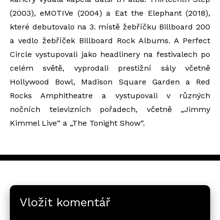
(2003), eMOTIVe (2004) a Eat the Elephant (2018),
které debutovalo na 3. místě žebříčku Billboard 200
a vedlo žebříček Billboard Rock Albums. A Perfect
Circle vystupovali jako headlinery na festivalech po
celém světě, vyprodali prestižní sály včetně
Hollywood Bowl, Madison Square Garden a Red
Rocks Amphitheatre a vystupovali v různých
nočních televizních pořadech, včetně „Jimmy
Kimmel Live“ a „The Tonight Show“.
Vložit komentář