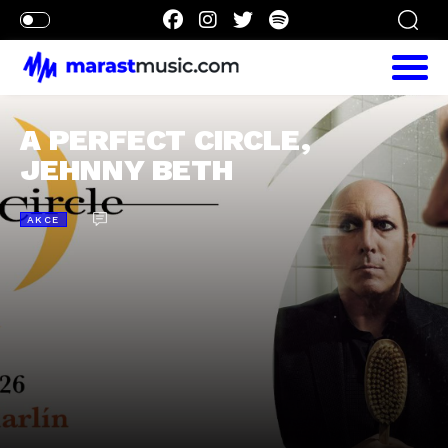
A PERFECT CIRCLE,
JEHNNY BETH
AKCE