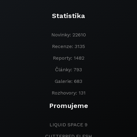
Statistika
Novinky: 22610
Recenze: 3135
Reporty: 1482
Články: 793
Galerie: 683
Rozhovory: 131
Promujeme
LIQUID SPACE 9
CUTTERRED FLESH