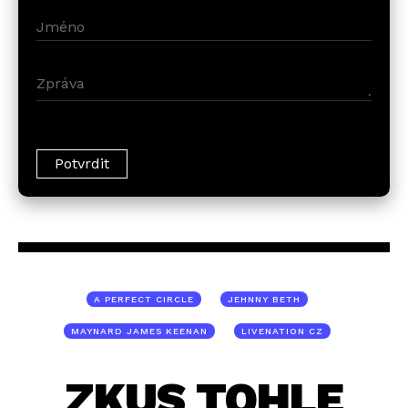
A PERFECT CIRCLE
JEHNNY BETH
MAYNARD JAMES KEENAN
LIVENATION CZ
ZKUS TOHLE