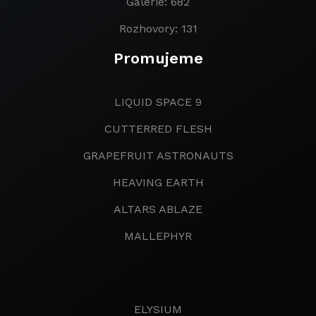
Galerie: 682
Rozhovory: 131
Promujeme
LIQUID SPACE 9
CUTTERRED FLESH
GRAPEFRUIT ASTRONAUTS
HEAVING EARTH
ALTARS ABLAZE
MALLEPHYR
ELYSIUM