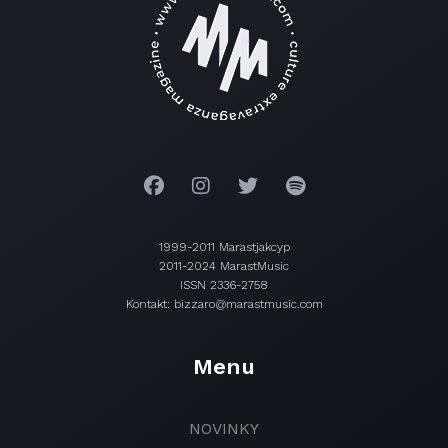
1999-2011 Marastjakcyp
2011-2024 MarastMusic
ISSN 2336-2758
Kontakt: bizzaro@marastmusic.com
Menu
NOVINKY