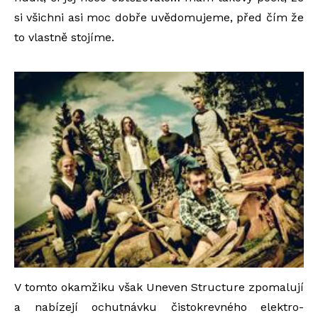
si všichni asi moc dobře uvědomujeme, před čím že
to vlastně stojíme.
V tomto okamžiku však Uneven Structure zpomalují
a nabízejí ochutnávku čistokrevného elektro-