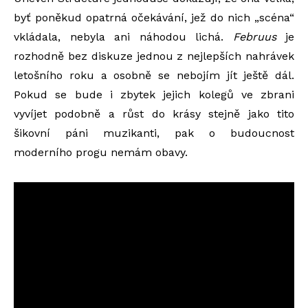
byť poněkud opatrná očekávání, jež do nich „scéna“
vkládala, nebyla ani náhodou lichá.
Februus
je
rozhodně bez diskuze jednou z nejlepších nahrávek
letošního roku a osobně se nebojím jít ještě dál.
Pokud se bude i zbytek jejich kolegů ve zbrani
vyvíjet podobně a růst do krásy stejně jako tito
šikovní páni muzikanti, pak o budoucnost
moderního progu nemám obavy.