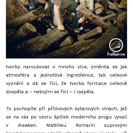
tvorby naroubovat o mnoho více, změnila se jak
atmosféra a jednotlivé ingredience, tak celkové
vyznění a dá se říci, že tvorba formace celkově
dospěla a – nebojím se říci – i vyspěla.
To pochopíte při přílivových kytarových vlnách, jež
se na vás po vzoru špiček moderního progu vyvalí
v
Awaken
. Matthieu Romarin suprovým