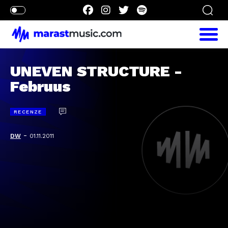
UNEVEN STRUCTURE -
Februus
RECENZE
-
DW
01.11.2011