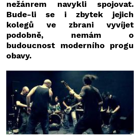
nežánrem navykli spojovat.
Bude-li se i zbytek jejich
kolegů ve zbrani vyvíjet
podobně, nemám o
budoucnost moderního progu
obavy.