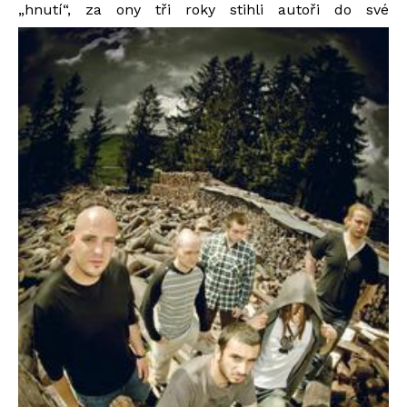
„hnutí“, za ony tři roky stihli autoři do své