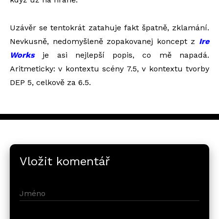
Uzávěr se tentokrát zatahuje fakt špatně, zklamání.
Nevkusně, nedomyšleně zopakovanej koncept z
Ire
Works
je asi nejlepší popis, co mě napadá.
Aritmeticky: v kontextu scény 7.5, v kontextu tvorby
DEP 5, celkově za 6.5.
Vložit komentář