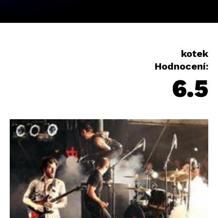
kotek
Hodnocení:
6.5