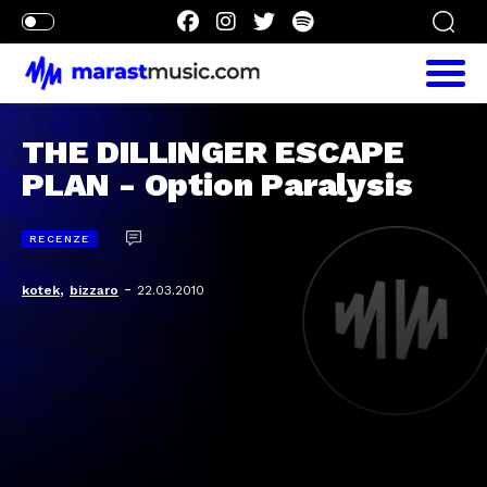
THE DILLINGER ESCAPE
PLAN - Option Paralysis
RECENZE
,
-
kotek
bizzaro
22.03.2010