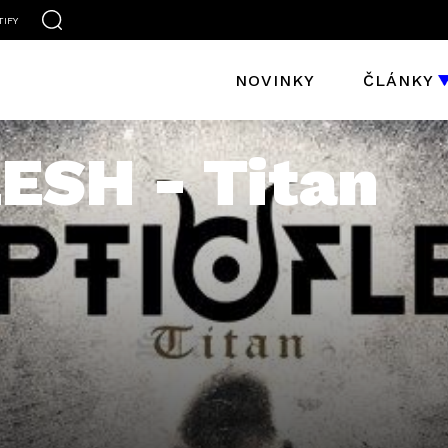
TIFY
NOVINKY
ČLÁNKY
ESH - Titan