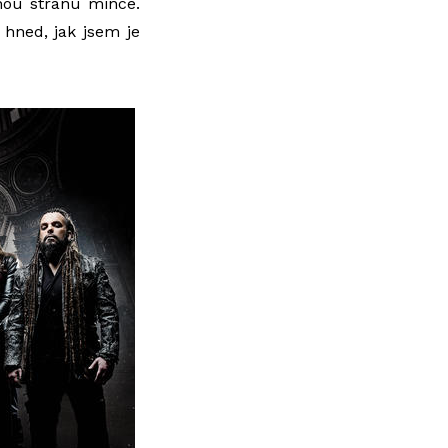
uhou stranu mince.
 hned, jak jsem je