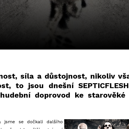
nost, síla a důstojnost, nikoliv v
ost, to jsou dnešní SEPTICFLES
 hudební doprovod ke starověké 
a jsme se dočkali dalšího