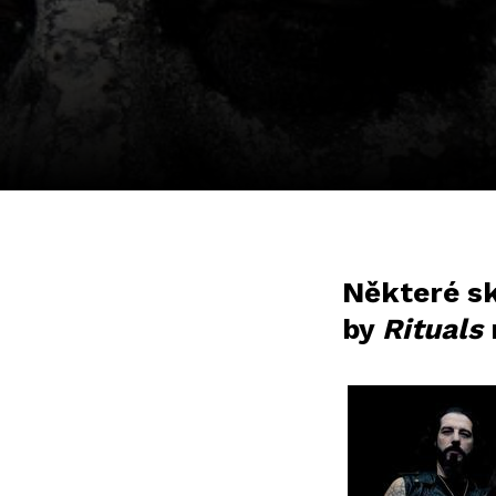
Některé sk
by
Rituals