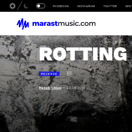
FACEBOOK
INSTAGRAM
TWITTER
SPO
ROTTING 
RECENZE
-
Radek Chlup
23.09.2016