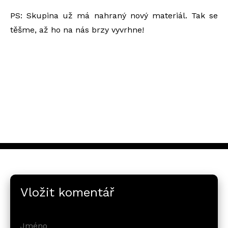
PS: Skupina už má nahraný nový materiál. Tak se
těšme, až ho na nás brzy vyvrhne!
Vložit komentář