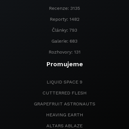
Recenze: 3135
Reporty: 1482
Články: 793
Galerie: 683
Rozhovory: 131
Promujeme
LIQUID SPACE 9
CUTTERRED FLESH
GRAPEFRUIT ASTRONAUTS
HEAVING EARTH
ALTARS ABLAZE