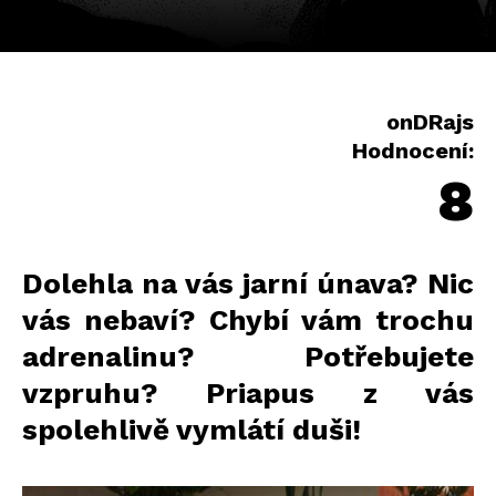
onDRajs
Hodnocení:
8
Dolehla na vás jarní únava? Nic
vás nebaví? Chybí vám trochu
adrenalinu? Potřebujete
vzpruhu? Priapus z vás
spolehlivě vymlátí duši!