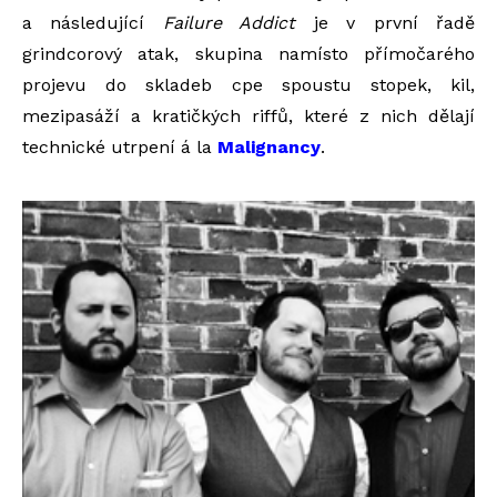
a následující
Failure Addict
je v první řadě
grindcorový atak, skupina namísto přímočarého
projevu do skladeb cpe spoustu stopek, kil,
mezipasáží a kratičkých riffů, které z nich dělají
technické utrpení á la
Malignancy
.