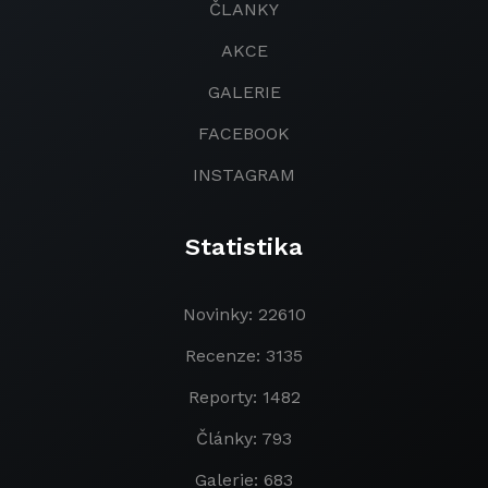
ČLANKY
AKCE
GALERIE
FACEBOOK
INSTAGRAM
Statistika
Novinky: 22610
Recenze: 3135
Reporty: 1482
Články: 793
Galerie: 683