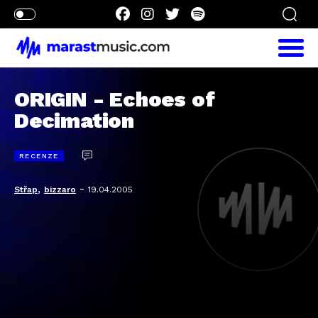
ORIGIN - Echoes of
Decimation
RECENZE
,
-
Střap
bizzaro
19.04.2005