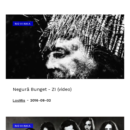
NOVINKA
Negură Bunget - ZI (video)
-
LooMis
2016-09-02
NOVINKA