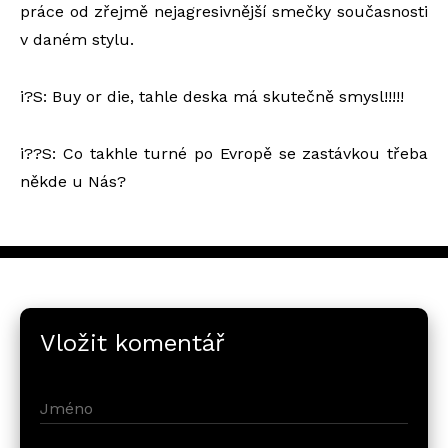
práce od zřejmě nejagresivnější smečky současnosti
v daném stylu.
i?S: Buy or die, tahle deska má skutečně smysl!!!!!
i??S: Co takhle turné po Evropě se zastávkou třeba
někde u Nás?
Vložit komentář