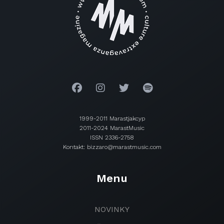
1999-2011 Marastjakcyp
2011-2024 MarastMusic
ISSN 2336-2758
Kontakt: bizzaro@marastmusic.com
Menu
NOVINKY