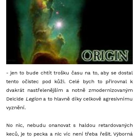
- jen to bude chtít trošku času na to, aby se dostal
tento očistec pod kůži. Celé bych to přirovnal k
dvakrát nastřelenějším a notně zmodernizovaným
Deicide
Legion
a to hlavně díky celkově agresivnímu
vyznění.
No nic, nebudu onanovat s haldou retardovaných
keců, je to pecka a nic víc není třeba řešit. Výborná