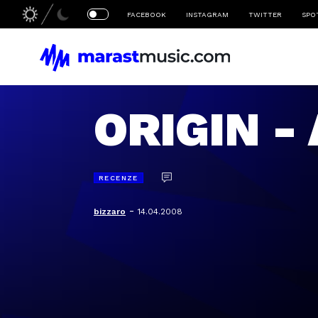
FACEBOOK
INSTAGRAM
TWITTER
SPO
ORIGIN - 
RECENZE
-
bizzaro
14.04.2008