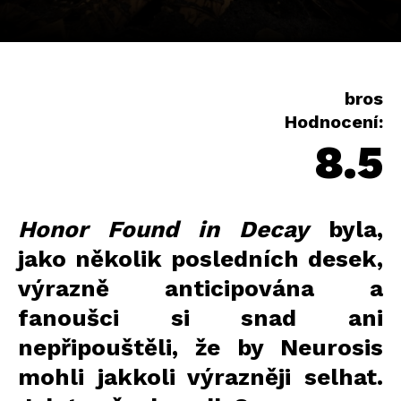
bros
Hodnocení:
8.5
Honor Found in Decay
byla,
jako několik posledních desek,
výrazně anticipována a
fanoušci si snad ani
nepřipouštěli, že by Neurosis
mohli jakkoli výrazněji selhat.