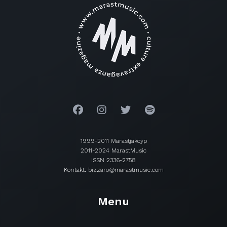
1999-2011 Marastjakcyp
2011-2024 MarastMusic
ISSN 2336-2758
Kontakt: bizzaro@marastmusic.com
Menu