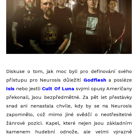
Diskuse o tom, jak moc byli pro definování svého
přístupu pro Neurosis důležití
Godflesh
a posléze
Isis
nebo jestli
Cult Of Luna
svými opusy Američany
překonali, jsou bezpředmětné. Za pět let přestávky
snad ani nenastala chvíle, kdy by se na Neurosis
zapomnělo, což mimo jiné svědčí o neotřesitelné
žánrové pozici. Kapel, které nejen jsou základním
kamenem hudební odnože, ale velmi výrazně