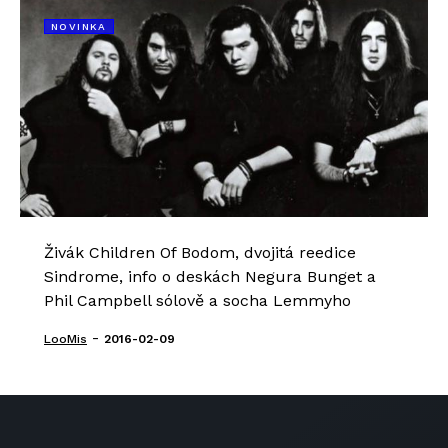
NOVINKA
Živák Children Of Bodom, dvojitá reedice
Sindrome, info o deskách Negura Bunget a
Phil Campbell sólově a socha Lemmyho
-
LooMis
2016-02-09