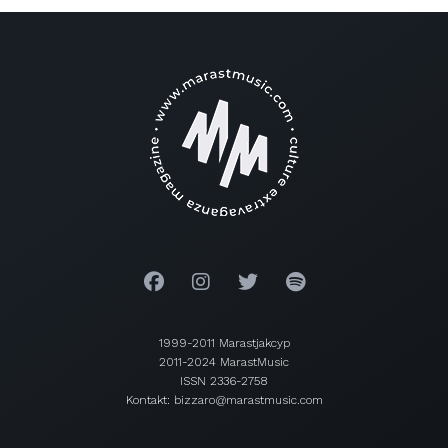
1999-2011 Marastjakcyp
2011-2024 MarastMusic
ISSN 2336-2758
Kontakt: bizzaro@marastmusic.com