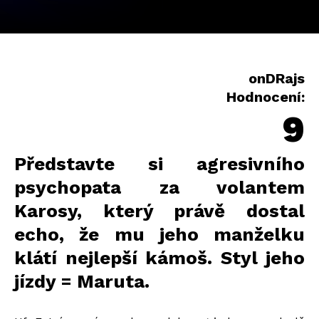
onDRajs
Hodnocení:
9
Představte si agresivního
psychopata za volantem
Karosy, který právě dostal
echo, že mu jeho manželku
klátí nejlepší kámoš. Styl jeho
jízdy = Maruta.