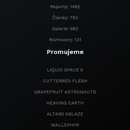
Reporty: 1482
Články: 793
Galerie: 682
Rozhovory: 131
Promujeme
LIQUID SPACE 9
CUTTERRED FLESH
GRAPEFRUIT ASTRONAUTS
HEAVING EARTH
ALTARS ABLAZE
MALLEPHYR