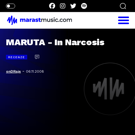
MARUTA - In Narcosis
RECENZE
-
onDRajs
06.11.2008