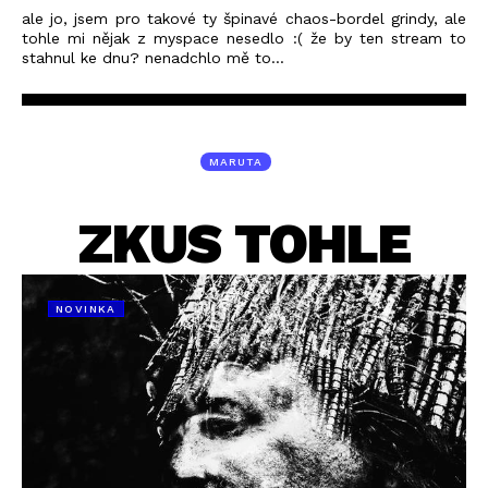
ale jo, jsem pro takové ty špinavé chaos-bordel grindy, ale
tohle mi nějak z myspace nesedlo :( že by ten stream to
stahnul ke dnu? nenadchlo mě to...
MARUTA
ZKUS TOHLE
NOVINKA