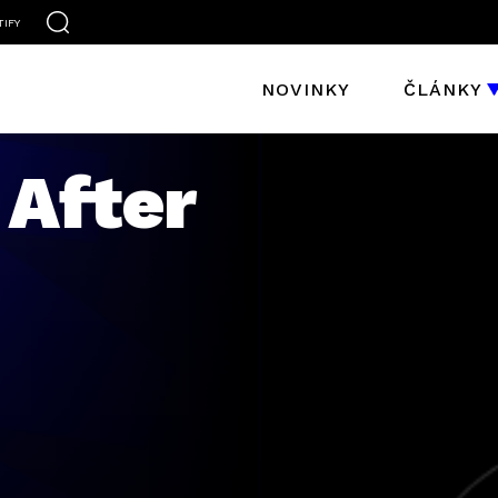
TIFY
NOVINKY
ČLÁNKY
 After