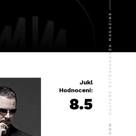
Jukl
Hodnocení:
8.5