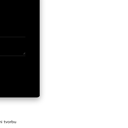
ni tvorbu