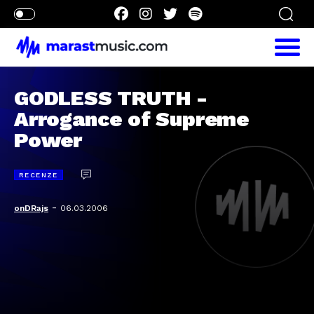
GODLESS TRUTH -
Arrogance of Supreme
Power
RECENZE
-
onDRajs
06.03.2006