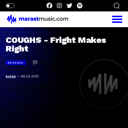
COUGHS - Fright Makes
Right
RECENZE
-
kotek
06.03.2010