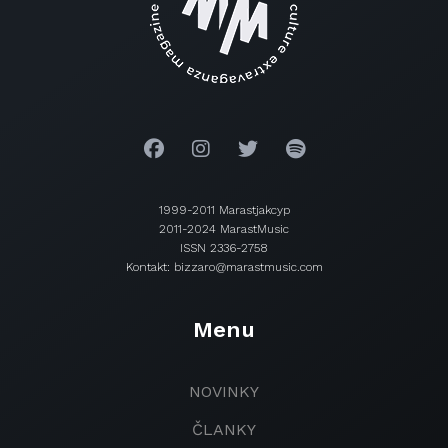
1999-2011 Marastjakcyp
2011-2024 MarastMusic
ISSN 2336-2758
Kontakt: bizzaro@marastmusic.com
Menu
NOVINKY
ČLANKY