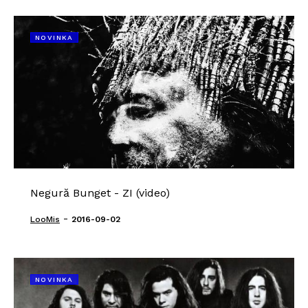
NOVINKA
Negură Bunget - ZI (video)
-
LooMis
2016-09-02
NOVINKA