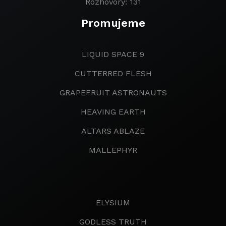
Rozhovory: 131
Promujeme
LIQUID SPACE 9
CUTTERRED FLESH
GRAPEFRUIT ASTRONAUTS
HEAVING EARTH
ALTARS ABLAZE
MALLEPHYR
ELYSIUM
GODLESS TRUTH