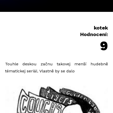
kotek
Hodnocení:
9
Touhle deskou začnu takovej menší hudebně
tématickej seriál. Vlastně by se dalo