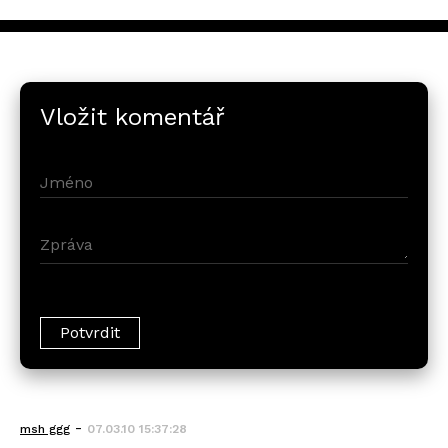
Vložit komentář
-
msh ggg
07.03.10 15:37:28