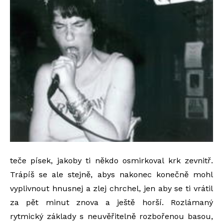
teče písek, jakoby ti někdo osmirkoval krk zevnitř.
Trápíš se ale stejně, abys nakonec konečně mohl
vyplivnout hnusnej a zlej chrchel, jen aby se ti vrátil
za pět minut znova a ještě horší. Rozlámaný
rytmický základy s neuvěřitelně rozbořenou basou,