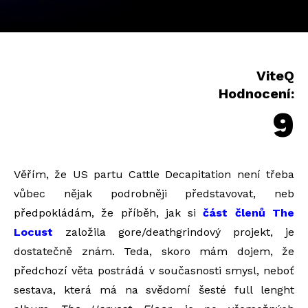
ViteQ
Hodnocení:
9
Věřím, že US partu Cattle Decapitation není třeba
vůbec nějak podrobněji představovat, neb
předpokládám, že příběh, jak si
část členů The
Locust
založila gore/deathgrindový projekt, je
dostatečně znám. Teda, skoro mám dojem, že
předchozí věta postrádá v současnosti smysl, neboť
sestava, která má na svědomí šesté full lenght