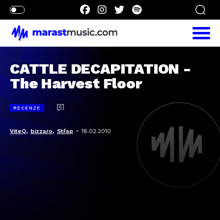
CATTLE DECAPITATION -
The Harvest Floor
RECENZE
,
,
-
ViteQ
bizzaro
Střap
18.02.2010