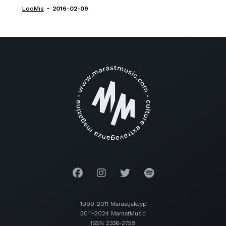
-
LooMis
2016-02-09
1999-2011 Marastjakcyp
2011-2024 MarastMusic
ISSN 2336-2758