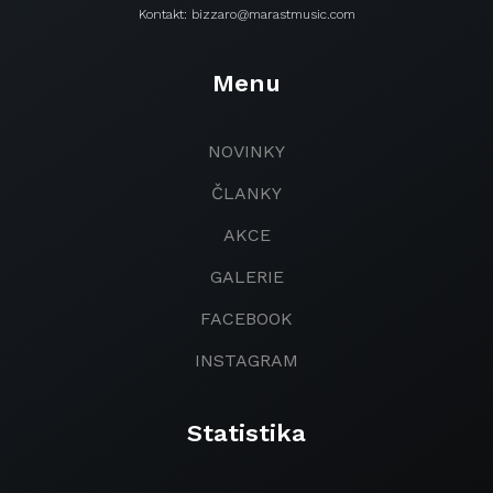
Kontakt: bizzaro@marastmusic.com
Menu
NOVINKY
ČLANKY
AKCE
GALERIE
FACEBOOK
INSTAGRAM
Statistika