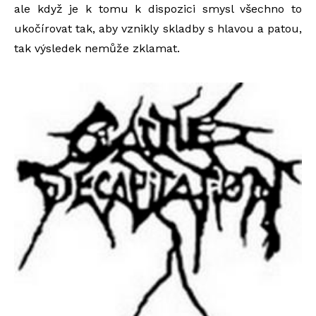
ale když je k tomu k dispozici smysl všechno to
ukočírovat tak, aby vznikly skladby s hlavou a patou,
tak výsledek nemůže zklamat.