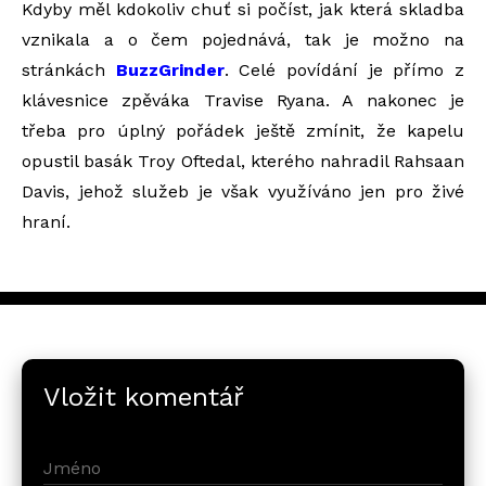
Kdyby měl kdokoliv chuť si počíst, jak která skladba
vznikala a o čem pojednává, tak je možno na
stránkách
BuzzGrinder
. Celé povídání je přímo z
klávesnice zpěváka Travise Ryana. A nakonec je
třeba pro úplný pořádek ještě zmínit, že kapelu
opustil basák Troy Oftedal, kterého nahradil Rahsaan
Davis, jehož služeb je však využíváno jen pro živé
hraní.
Vložit komentář