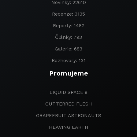
Novinky: 22610
Recenze: 3135
Reporty: 1482
Články: 793
Galerie: 683
Rozhovory: 131
Promujeme
LIQUID SPACE 9
CUTTERRED FLESH
GRAPEFRUIT ASTRONAUTS
HEAVING EARTH