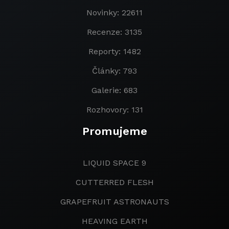
Novinky: 22611
Recenze: 3135
Reporty: 1482
Články: 793
Galerie: 683
Rozhovory: 131
Promujeme
LIQUID SPACE 9
CUTTERRED FLESH
GRAPEFRUIT ASTRONAUTS
HEAVING EARTH