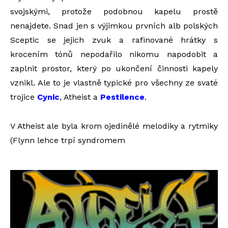
svojskými, protože podobnou kapelu prostě
nenajdete. Snad jen s výjimkou prvních alb polských
Sceptic se jejich zvuk a rafinované hrátky s
krocením tónů nepodařilo nikomu napodobit a
zaplnit prostor, který po ukončení činnosti kapely
vznikl. Ale to je vlastně typické pro všechny ze svaté
trojice
Cynic
, Atheist a
Pestilence
.
V Atheist ale byla krom ojedinělé melodiky a rytmiky
(Flynn lehce trpí syndromem