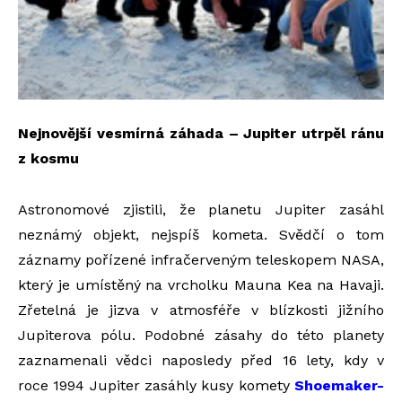
Nejnovější vesmírná záhada – Jupiter utrpěl ránu
z kosmu
Astronomové zjistili, že planetu Jupiter zasáhl
neznámý objekt, nejspíš kometa. Svědčí o tom
záznamy pořízené infračerveným teleskopem NASA,
který je umístěný na vrcholku Mauna Kea na Havaji.
Zřetelná je jizva v atmosféře v blízkosti jižního
Jupiterova pólu. Podobné zásahy do této planety
zaznamenali vědci naposledy před 16 lety, kdy v
roce 1994 Jupiter zasáhly kusy komety
Shoemaker-