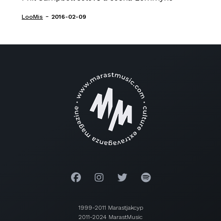
-
LooMis
2016-02-09
1999-2011 Marastjakcyp
2011-2024 MarastMusic