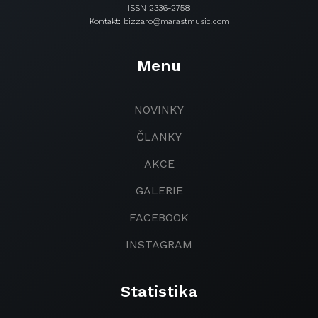
ISSN 2336-2758
Kontakt: bizzaro@marastmusic.com
Menu
NOVINKY
ČLANKY
AKCE
GALERIE
FACEBOOK
INSTAGRAM
Statistika