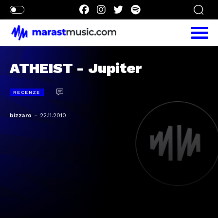
ATHEIST - Jupiter
RECENZE
-
bizzaro
22.11.2010