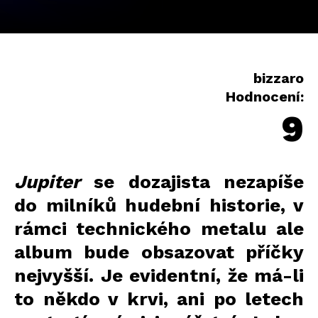
bizzaro
Hodnocení:
9
Jupiter
se dozajista nezapíše
do milníků hudební historie, v
rámci technického metalu ale
album bude obsazovat příčky
nejvyšší. Je evidentní, že má-li
to někdo v krvi, ani po letech