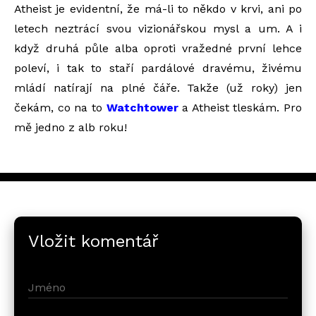
Atheist je evidentní, že má-li to někdo v krvi, ani po
letech neztrácí svou vizionářskou mysl a um. A i
když druhá půle alba oproti vražedné první lehce
poleví, i tak to staří pardálové dravému, živému
mládí natírají na plné čáře. Takže (už roky) jen
čekám, co na to
Watchtower
a Atheist tleskám. Pro
mě jedno z alb roku!
Vložit komentář