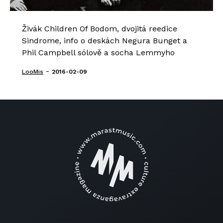
Živák Children Of Bodom, dvojitá reedice
Sindrome, info o deskách Negura Bunget a
Phil Campbell sólově a socha Lemmyho
-
LooMis
2016-02-09