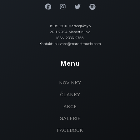
1999-2011 Marastjakcyp
2011-2024 MarastMusic
ISSN 2336-2758
Kontakt: bizzaro@marastmusic.com
Menu
NOVINKY
ČLANKY
AKCE
GALERIE
FACEBOOK