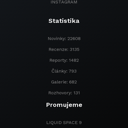
INSTAGRAM
Statistika
Novinky: 22608
Recenze: 3135
Reporty: 1482
Články: 793
Galerie: 682
Rozhovory: 131
Promujeme
LIQUID SPACE 9