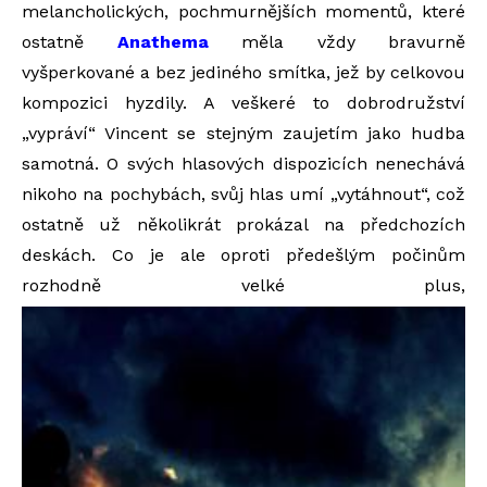
melancholických, pochmurnějších momentů, které
ostatně
Anathema
měla vždy bravurně
vyšperkované a bez jediného smítka, jež by celkovou
kompozici hyzdily. A veškeré to dobrodružství
„vypráví“ Vincent se stejným zaujetím jako hudba
samotná. O svých hlasových dispozicích nenechává
nikoho na pochybách, svůj hlas umí „vytáhnout“, což
ostatně už několikrát prokázal na předchozích
deskách. Co je ale oproti předešlým počinům
rozhodně velké plus,