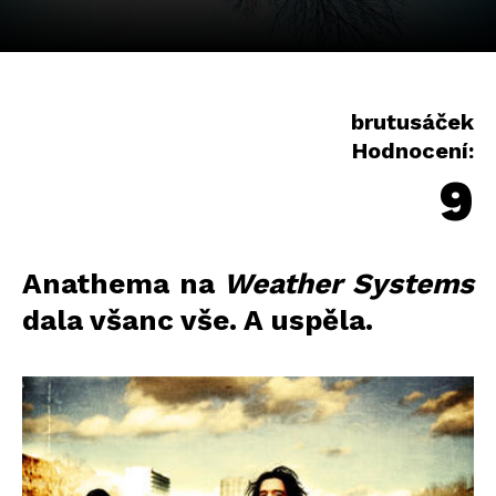
brutusáček
Hodnocení:
9
Anathema na
Weather Systems
dala všanc vše. A uspěla.