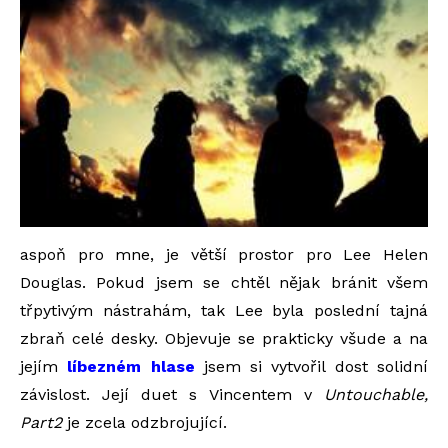
aspoň pro mne, je větší prostor pro Lee Helen
Douglas. Pokud jsem se chtěl nějak bránit všem
třpytivým nástrahám, tak Lee byla poslední tajná
zbraň celé desky. Objevuje se prakticky všude a na
jejím
líbezném hlase
jsem si vytvořil dost solidní
závislost. Její duet s Vincentem v
Untouchable,
Part2
je zcela odzbrojující.