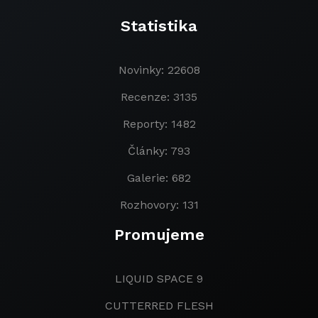
Statistika
Novinky: 22608
Recenze: 3135
Reporty: 1482
Články: 793
Galerie: 682
Rozhovory: 131
Promujeme
LIQUID SPACE 9
CUTTERRED FLESH