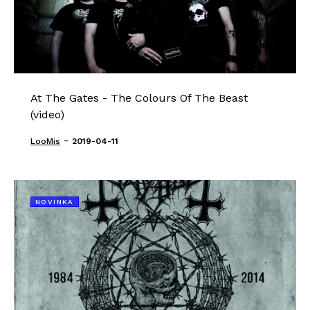
At The Gates - The Colours Of The Beast
(video)
-
LooMis
2019-04-11
NOVINKA