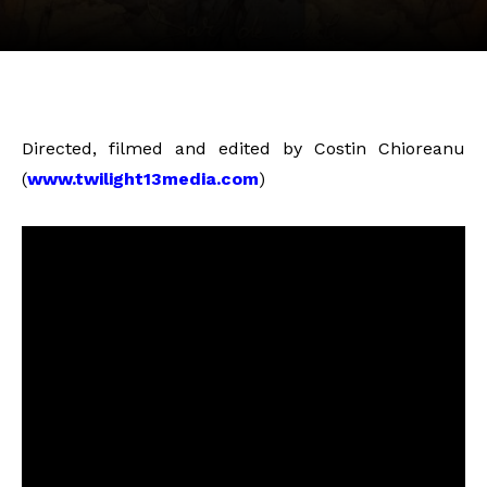
Directed, filmed and edited by Costin Chioreanu
(
www.twilight13media.com
)