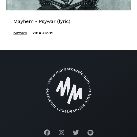
Mayhem - Psywar (lyric)
-
bizzaro
2014-02-19