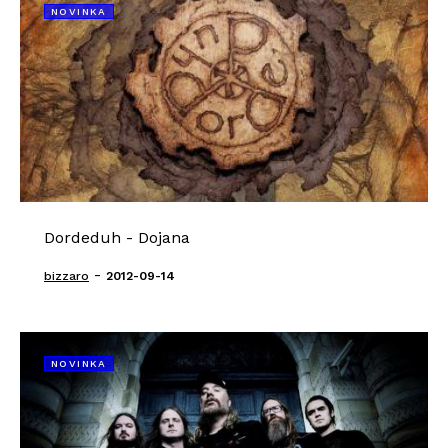
NOVINKA
Dordeduh - Dojana
-
bizzaro
2012-09-14
NOVINKA