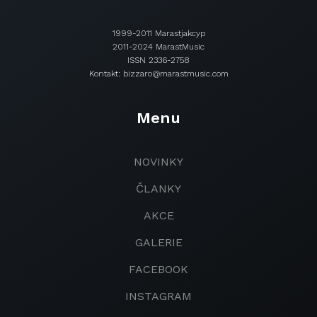
1999-2011 Marastjakcyp
2011-2024 MarastMusic
ISSN 2336-2758
Kontakt: bizzaro@marastmusic.com
Menu
NOVINKY
ČLANKY
AKCE
GALERIE
FACEBOOK
INSTAGRAM