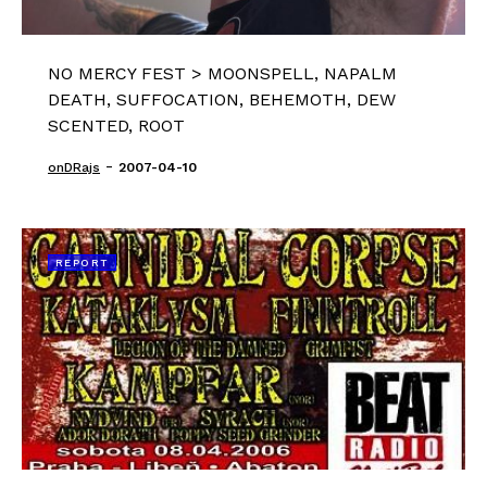
NO MERCY FEST > MOONSPELL, NAPALM
DEATH, SUFFOCATION, BEHEMOTH, DEW
SCENTED, ROOT
-
onDRajs
2007-04-10
REPORT