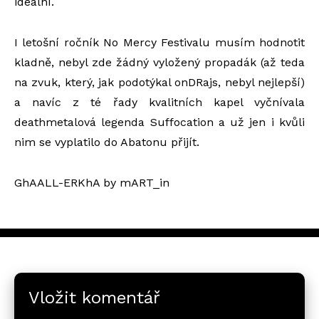
ideální.
I letošní ročník No Mercy Festivalu musím hodnotit
kladně, nebyl zde žádný vyložený propadák (až teda
na zvuk, který, jak podotýkal onDRajs, nebyl nejlepší)
a navíc z té řady kvalitních kapel vyčnívala
deathmetalová legenda Suffocation a už jen i kvůli
nim se vyplatilo do Abatonu přijít.
GhAALL-ERKhA by mART_in
Vložit komentář