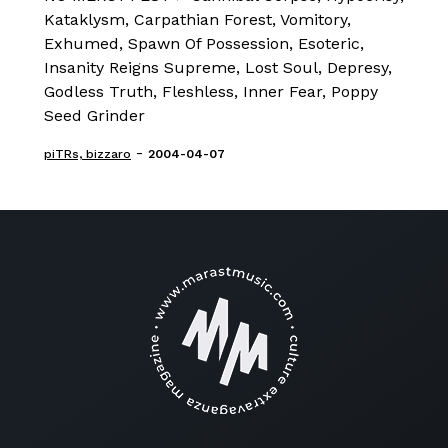
Kataklysm, Carpathian Forest, Vomitory,
Exhumed, Spawn Of Possession, Esoteric,
Insanity Reigns Supreme, Lost Soul, Depresy,
Godless Truth, Fleshless, Inner Fear, Poppy
Seed Grinder
-
piTRs, bizzaro
2004-04-07