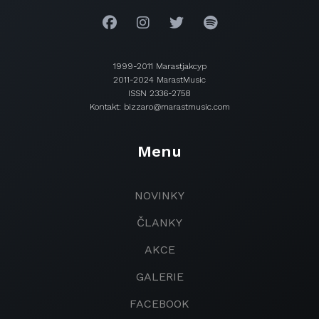
1999-2011 Marastjakcyp
2011-2024 MarastMusic
ISSN 2336-2758
Kontakt: bizzaro@marastmusic.com
Menu
NOVINKY
ČLANKY
AKCE
GALERIE
FACEBOOK