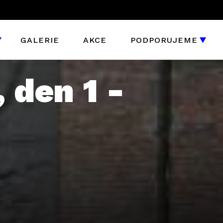
GALERIE
AKCE
PODPORUJEME
den 1 -