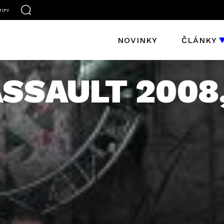
TIFY
NOVINKY
ČLÁNKY
SSAULT 2008, 