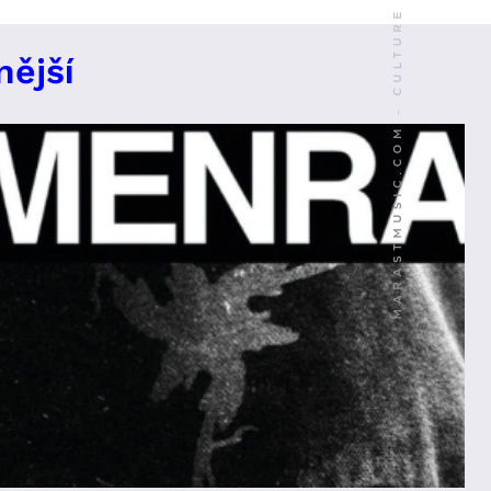
nější