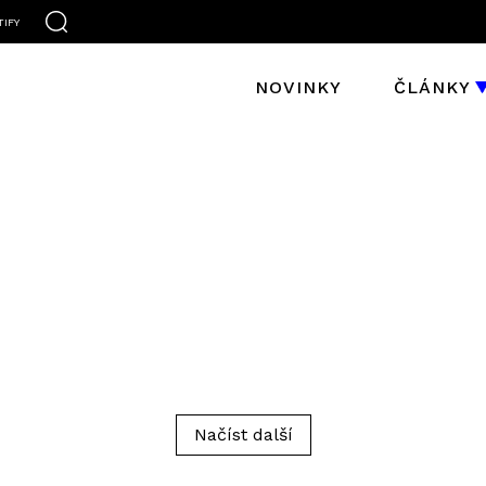
TIFY
NOVINKY
ČLÁNKY
Načíst další