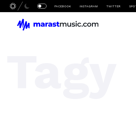
FACEBOOK
INSTAGRAM
TWITTER
SPO
Tagy