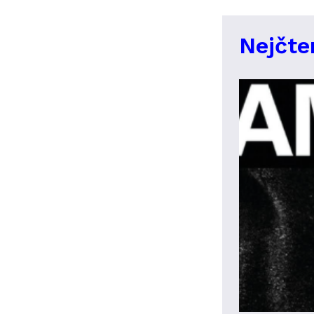
Nejčte