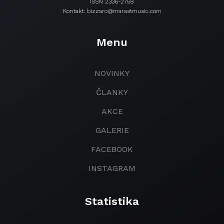
ISSN 2336-2758
Kontakt: bizzaro@marastmusic.com
Menu
NOVINKY
ČLANKY
AKCE
GALERIE
FACEBOOK
INSTAGRAM
Statistika