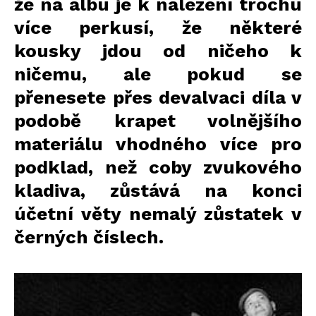
že na albu je k nalezení trochu
více perkusí, že některé
kousky jdou od ničeho k
ničemu, ale pokud se
přenesete přes devalvaci díla v
podobě krapet volnějšího
materiálu vhodného více pro
podklad, než coby zvukového
kladiva, zůstává na konci
účetní věty nemalý zůstatek v
černých číslech.