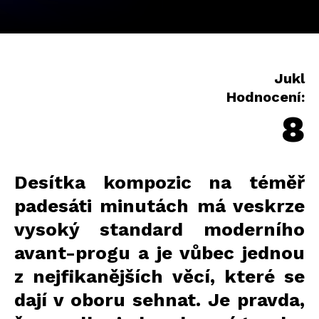
Jukl
Hodnocení:
8
Desítka kompozic na téměř
padesáti minutách má veskrze
vysoký standard moderního
avant-progu a je vůbec jednou
z nejfikanějších věcí, které se
dají v oboru sehnat. Je pravda,