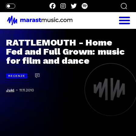
RATTLEMOUTH - Home
Fed and Full Grown: music
for film and dance
RECENZE
-
Jukl
11.11.2010