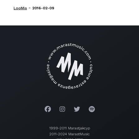
-
LooMis
2016-02-09
1999-2011 Marastjakcyp
2011-2024 MarastMusic