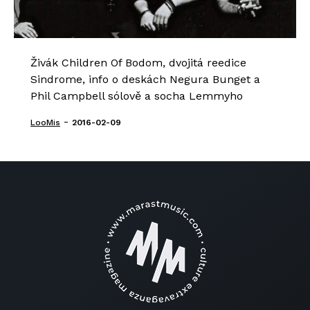
Živák Children Of Bodom, dvojitá reedice
Sindrome, info o deskách Negura Bunget a
Phil Campbell sólově a socha Lemmyho
-
LooMis
2016-02-09