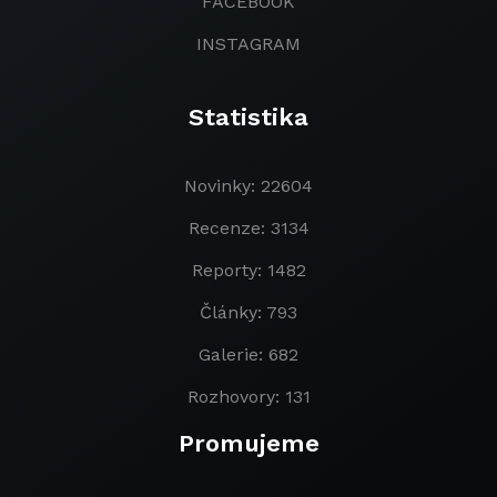
FACEBOOK
INSTAGRAM
Statistika
Novinky: 22604
Recenze: 3134
Reporty: 1482
Články: 793
Galerie: 682
Rozhovory: 131
Promujeme