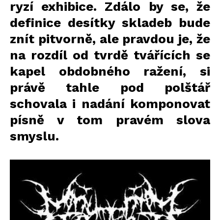
ryzí exhibice. Zdálo by se, že
definice desítky skladeb bude
znít pitvorně, ale pravdou je, že
na rozdíl od tvrdě tvářících se
kapel obdobného ražení, si
právě tahle pod polštář
schovala i nadání komponovat
písně v tom pravém slova
smyslu.