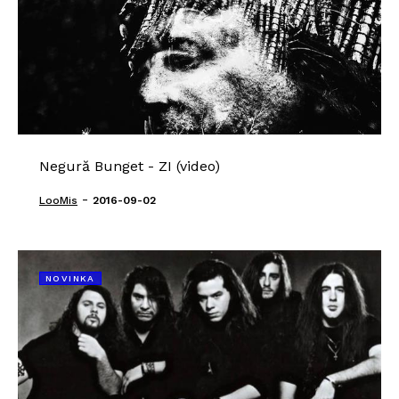
Negură Bunget - ZI (video)
-
LooMis
2016-09-02
NOVINKA