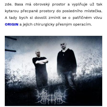
zde. Basa má obrovský prostor a vyplňuje už tak
kytarou přecpané prostory do posledního místečka.
A tady bych si dovolil zmínit se o patřičném vlivu
ORIGIN
a jejich chirurgicky přesným operacím.