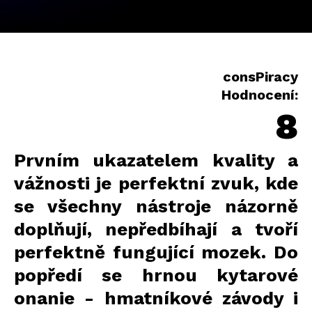
consPiracy
Hodnocení:
8
Prvním ukazatelem kvality a
vážnosti je perfektní zvuk, kde
se všechny nástroje názorně
doplňují, nepředbíhají a tvoří
perfektně fungující mozek. Do
popředí se hrnou kytarové
onanie - hmatníkové závody i