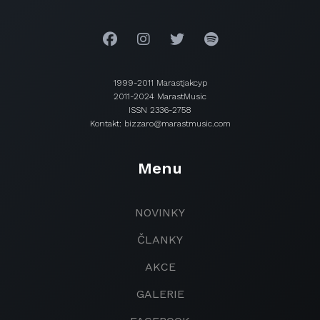
1999-2011 Marastjakcyp
2011-2024 MarastMusic
ISSN 2336-2758
Kontakt: bizzaro@marastmusic.com
Menu
NOVINKY
ČLANKY
AKCE
GALERIE