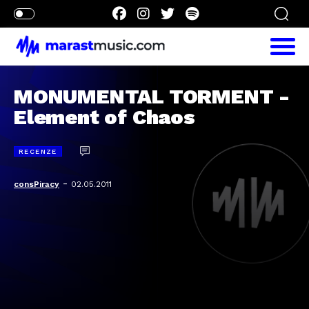
MONUMENTAL TORMENT -
Element of Chaos
RECENZE
-
consPiracy
02.05.2011