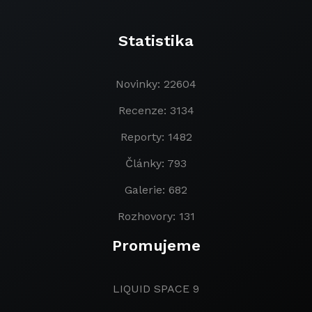
Statistika
Novinky: 22604
Recenze: 3134
Reporty: 1482
Články: 793
Galerie: 682
Rozhovory: 131
Promujeme
LIQUID SPACE 9