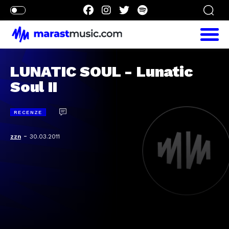
LUNATIC SOUL - Lunatic
Soul II
RECENZE
-
zzn
30.03.2011