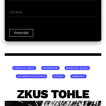
LUNATIC SOUL
RIVERSIDE
MARIUSZ DUDA
ALTERNATIVE ROCK
ETHNO
AMBIENT
ZKUS TOHLE