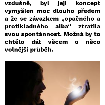
vzdušně, byl její koncept
vymyšlen moc dlouho předem
a že se závazkem „opačného a
protikladného alba“ ztratila
svou spontánnost. Možná by to
chtělo dát věcem o něco
volnější průběh.