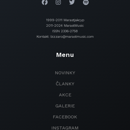
1999-2011 Marastjakcyp
2011-2024 MarastMusic
ISSN 2336-2758
Kontakt: bizzaro@marastmusic.com
Menu
NOVINKY
ČLANKY
AKCE
GALERIE
FACEBOOK
INSTAGRAM