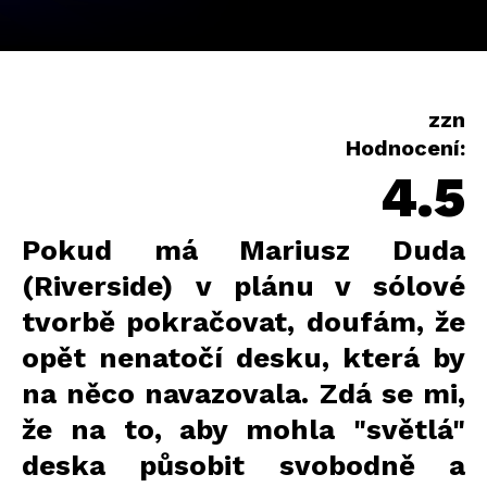
zzn
Hodnocení:
4.5
Pokud má Mariusz Duda
(Riverside) v plánu v sólové
tvorbě pokračovat, doufám, že
opět nenatočí desku, která by
na něco navazovala. Zdá se mi,
že na to, aby mohla "světlá"
deska působit svobodně a