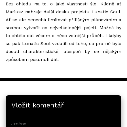
Bez ohledu na to, o jaké vlastnosti šlo. Klidně ať
Mariusz nahraje další desku projektu Lunatic Soul.
Ať se ale nenechá limitovat přílišným plánováním a
snahou vytvořit co nejvelkolepější pojetí. Možná by
to chtělo dát věcem o něco volnější průběh. I kdyby
se pak Lunatic Soul vzdálili od toho, co pro ně bylo
dosud charakteristické, alespoň by se nějakým
způsobem posunuli dál.
Vložit komentář