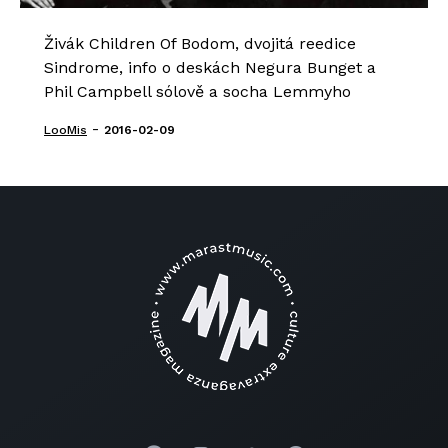
Živák Children Of Bodom, dvojitá reedice
Sindrome, info o deskách Negura Bunget a
Phil Campbell sólově a socha Lemmyho
-
LooMis
2016-02-09