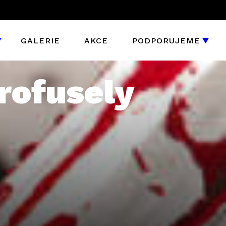
GALERIE
AKCE
PODPORUJEME
rofusely