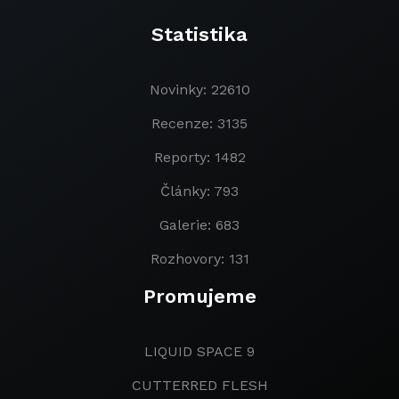
Statistika
Novinky: 22610
Recenze: 3135
Reporty: 1482
Články: 793
Galerie: 683
Rozhovory: 131
Promujeme
LIQUID SPACE 9
CUTTERRED FLESH