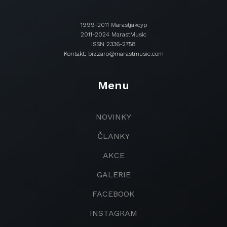
1999-2011 Marastjakcyp
2011-2024 MarastMusic
ISSN 2336-2758
Kontakt: bizzaro@marastmusic.com
Menu
NOVINKY
ČLANKY
AKCE
GALERIE
FACEBOOK
INSTAGRAM