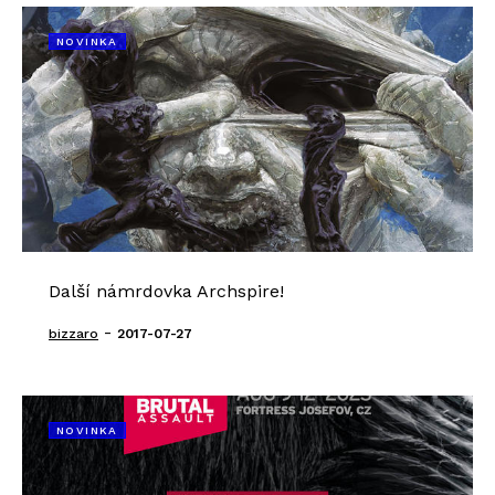
NOVINKA
Další námrdovka Archspire!
-
bizzaro
2017-07-27
NOVINKA