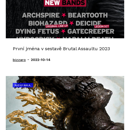
První jména v sestavě Brutal Assaultu 2023
-
bizzaro
2022-10-14
NOVINKA