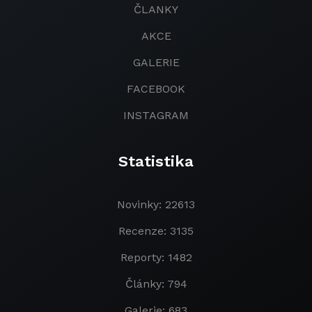
ČLANKY
AKCE
GALERIE
FACEBOOK
INSTAGRAM
Statistika
Novinky: 22613
Recenze: 3135
Reporty: 1482
Články: 794
Galerie: 683