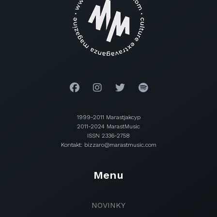
1999-2011 Marastjakcyp
2011-2024 MarastMusic
ISSN 2336-2758
Kontakt: bizzaro@marastmusic.com
Menu
NOVINKY