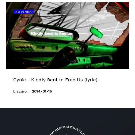
NOVINKA
Cynic - Kindly Bent to Free Us (lyric)
-
bizzaro
2014-01-15