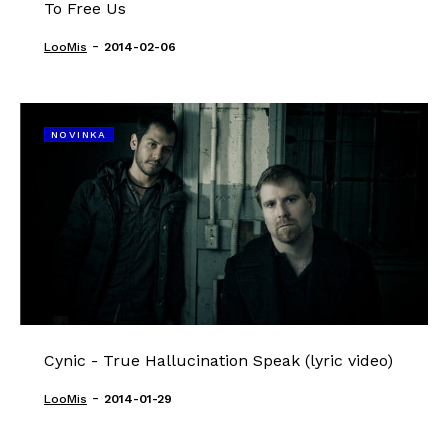
To Free Us
-
LooMis
2014-02-06
NOVINKA
Cynic - True Hallucination Speak (lyric video)
-
LooMis
2014-01-29