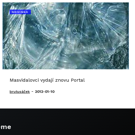
NOVINKA
Masvidalovci vydají znovu Portal
-
brutusáček
2012-01-10
eme