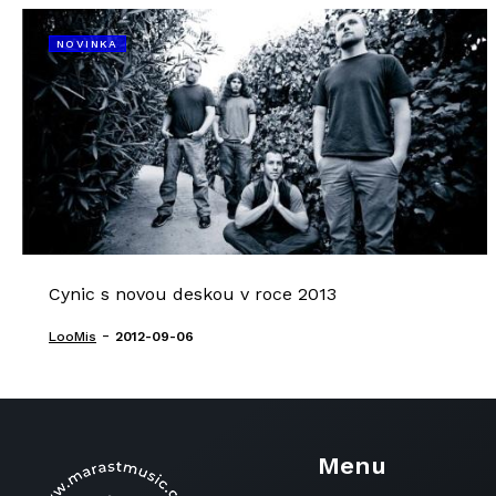
NOVINKA
Cynic s novou deskou v roce 2013
-
LooMis
2012-09-06
Menu