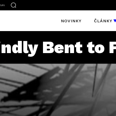
TIFY
NOVINKY
ČLÁNKY
indly Bent to 