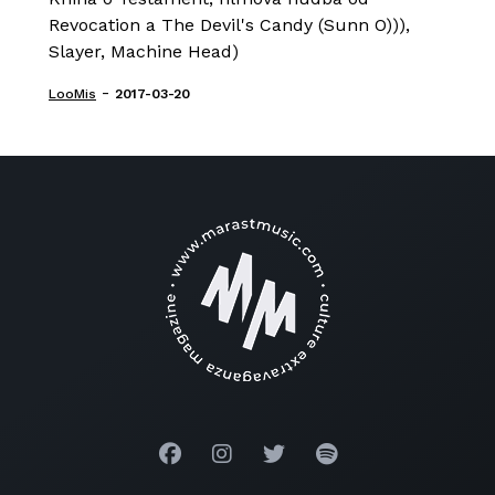
Revocation a The Devil's Candy (Sunn O))),
Slayer, Machine Head)
-
LooMis
2017-03-20