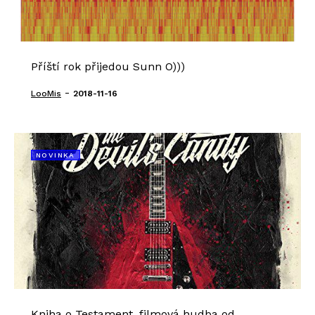
Příští rok přijedou Sunn O)))
-
LooMis
2018-11-16
NOVINKA
Kniha o Testament, filmová hudba od