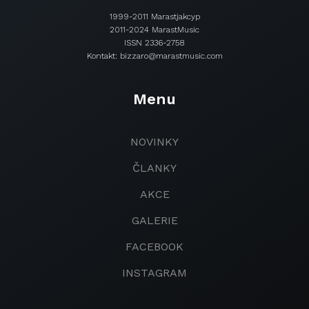
1999-2011 Marastjakcyp
2011-2024 MarastMusic
ISSN 2336-2758
Kontakt: bizzaro@marastmusic.com
Menu
NOVINKY
ČLANKY
AKCE
GALERIE
FACEBOOK
INSTAGRAM