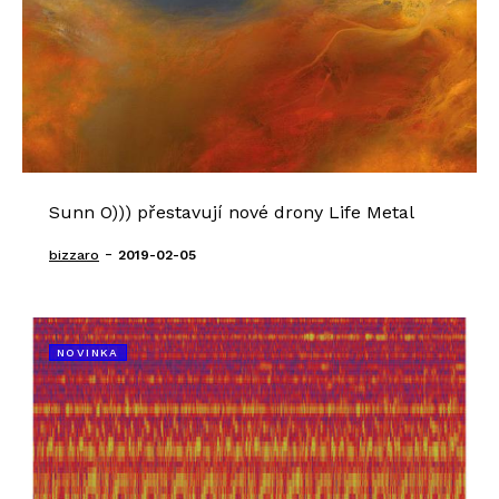
Sunn O))) přestavují nové drony Life Metal
-
bizzaro
2019-02-05
NOVINKA