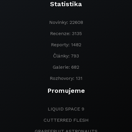
Statistika
Novinky: 22608
Recenze: 3135
Reporty: 1482
Články: 793
Galerie: 682
Rozhovory: 131
Promujeme
LIQUID SPACE 9
CUTTERRED FLESH
GRAPEFRUIT ASTRONAUTS