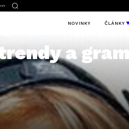
TIFY
NOVINKY
ČLÁNKY
 trendy a gra