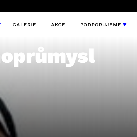
GALERIE
AKCE
PODPORUJEME
moprůmysl