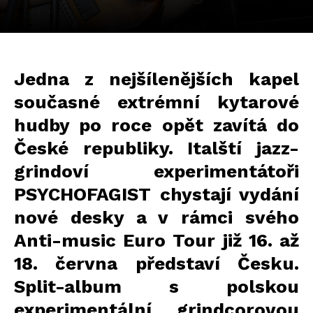
Jedna z nejšílenějších kapel
současné extrémní kytarové
hudby po roce opět zavítá do
České republiky. Italští jazz-
grindoví experimentátoři
PSYCHOFAGIST chystají vydání
nové desky a v rámci svého
Anti-music Euro Tour již 16. až
18. června představí Česku.
Split-album s polskou
experimentální grindcorovou