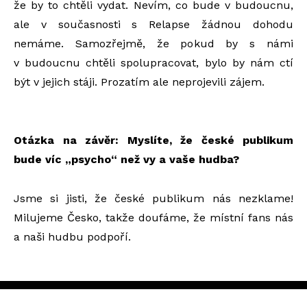
že by to chtěli vydat. Nevím, co bude v budoucnu,
ale v současnosti s Relapse žádnou dohodu
nemáme. Samozřejmě, že pokud by s námi
v budoucnu chtěli spolupracovat, bylo by nám ctí
být v jejich stáji. Prozatím ale neprojevili zájem.
Otázka na závěr: Myslíte, že české publikum
bude víc „psycho“ než vy a vaše hudba?
Jsme si jisti, že české publikum nás nezklame!
Milujeme Česko, takže doufáme, že místní fans nás
a naši hudbu podpoří.