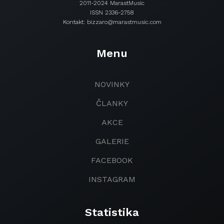
2011-2024 MarastMusic
ISSN 2336-2758
Kontakt: bizzaro@marastmusic.com
Menu
NOVINKY
ČLANKY
AKCE
GALERIE
FACEBOOK
INSTAGRAM
Statistika