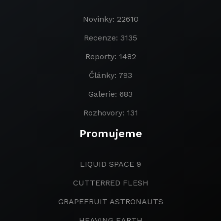
Novinky: 22610
Recenze: 3135
Reporty: 1482
Články: 793
Galerie: 683
Rozhovory: 131
Promujeme
LIQUID SPACE 9
CUTTERRED FLESH
GRAPEFRUIT ASTRONAUTS
HEAVING EARTH