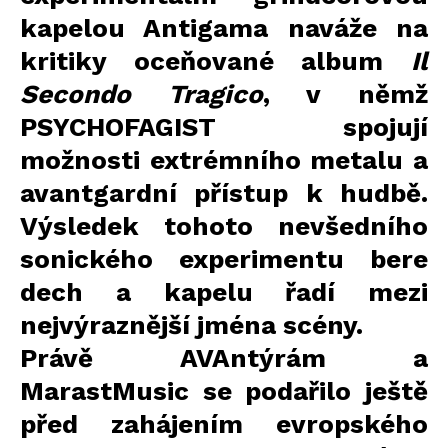
kapelou Antigama naváže na
kritiky oceňované album
Il
Secondo Tragico
, v němž
PSYCHOFAGIST spojují
možnosti extrémního metalu a
avantgardní přístup k hudbě.
Výsledek tohoto nevšedního
sonického experimentu bere
dech a kapelu řadí mezi
nejvýraznější jména scény.
Právě AVAntýrám a
MarastMusic se podařilo ještě
před zahájením evropského