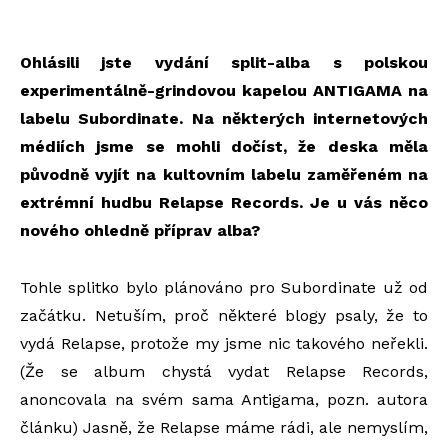
Ohlásili jste vydání split-alba s polskou
experimentálně-grindovou kapelou ANTIGAMA na
labelu Subordinate. Na některých internetových
médiích jsme se mohli dočíst, že deska měla
původně vyjít na kultovním labelu zaměřeném na
extrémní hudbu Relapse Records. Je u vás něco
nového ohledně příprav alba?
Tohle splitko bylo plánováno pro Subordinate už od
začátku. Netuším, proč některé blogy psaly, že to
vydá Relapse, protože my jsme nic takového neřekli.
(Že se album chystá vydat Relapse Records,
anoncovala na svém sama Antigama, pozn. autora
článku) Jasně, že Relapse máme rádi, ale nemyslím,