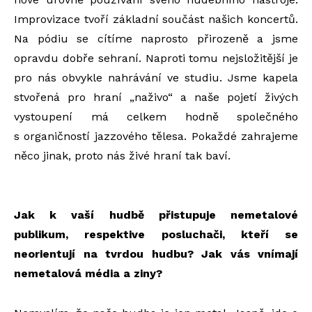
Improvizace tvoří základní součást našich koncertů.
Na pódiu se cítíme naprosto přirozeně a jsme
opravdu dobře sehraní. Naproti tomu nejsložitější je
pro nás obvykle nahrávání ve studiu. Jsme kapela
stvořená pro hraní „naživo“ a naše pojetí živých
vystoupení má celkem hodně společného
s organičností jazzového tělesa. Pokaždé zahrajeme
něco jinak, proto nás živé hraní tak baví.
Jak k vaší hudbě přistupuje nemetalové
publikum, respektive posluchači, kteří se
neorientují na tvrdou hudbu? Jak vás vnímají
nemetalová média a ziny?