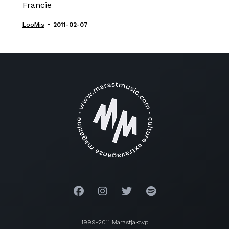
Francie
-
LooMis
2011-02-07
1999-2011 Marastjakcyp