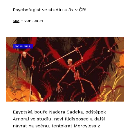
Psychofagist ve studiu a 3x v ČR!
-
Sud
2011-04-11
NOVINKA
Egyptská bouře Nadera Sadeka, odštěpek
Amoral ve studiu, noví Illdisposed a další
návrat na scénu, tentokrát Mercyless z