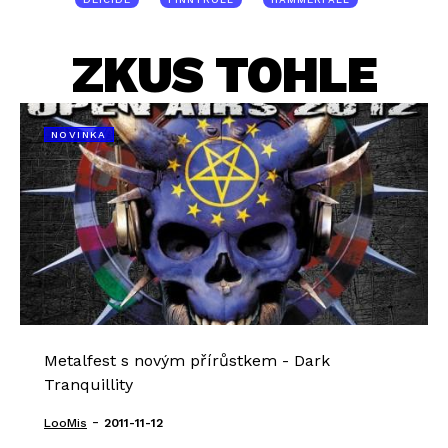
ZKUS TOHLE
NOVINKA
Metalfest s novým přírůstkem - Dark
Tranquillity
-
LooMis
2011-11-12