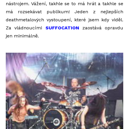
nástrojem. Vážení, takhle se to má hrát a takhle se
má rozsekávat publikum! Jeden z nejlepších
deathmetalových vystoupení, které jsem kdy viděl.
Za vládnoucími
SUFFOCATION
zaostává opravdu
jen minimálně.