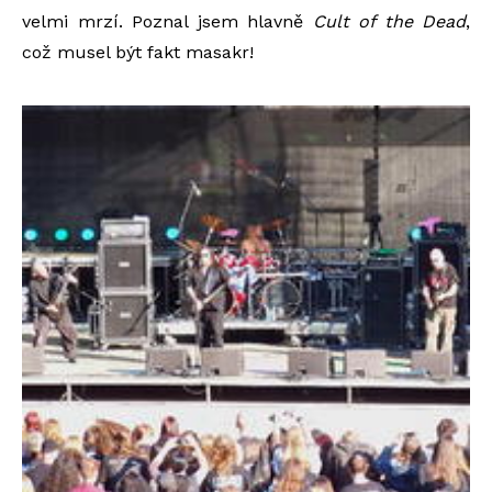
velmi mrzí. Poznal jsem hlavně
Cult of the Dead
,
což musel být fakt masakr!