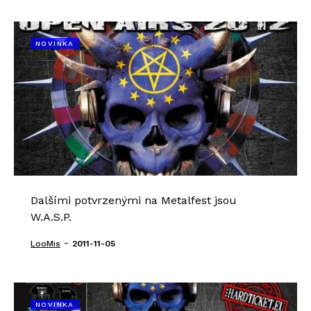
NOVINKA
Dalšími potvrzenými na Metalfest jsou
W.A.S.P.
-
LooMis
2011-11-05
NOVINKA