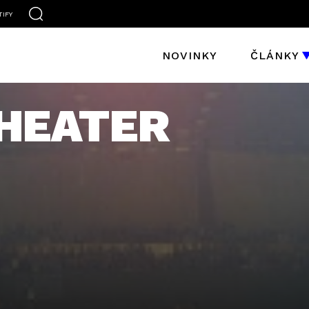
TIFY
NOVINKY
ČLÁNKY
HEATER