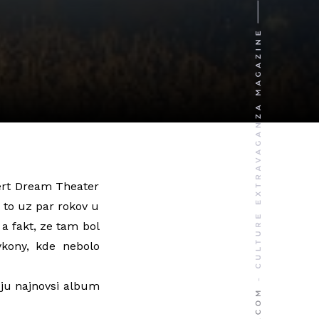
cert Dream Theater
e to uz par rokov u
a fakt, ze tam bol
ykony, kde nebolo
ju najnovsi album