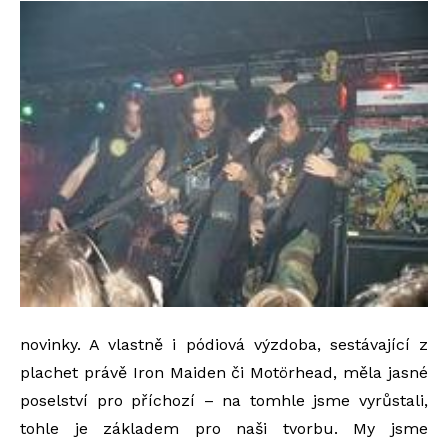
novinky. A vlastně i pódiová výzdoba, sestávající z
plachet právě Iron Maiden či Motörhead, měla jasné
poselství pro příchozí – na tomhle jsme vyrůstali,
tohle je základem pro naši tvorbu. My jsme