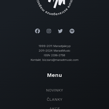
1999-2011 Marastjakcyp
2011-2024 MarastMusic
ISSN 2336-2758
Kontakt: bizzaro@marastmusic.com
Menu
NOVINKY
ČLANKY
AKCE