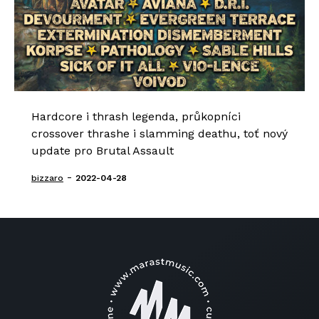
Hardcore i thrash legenda, průkopníci
crossover thrashe i slamming deathu, toť nový
update pro Brutal Assault
-
bizzaro
2022-04-28