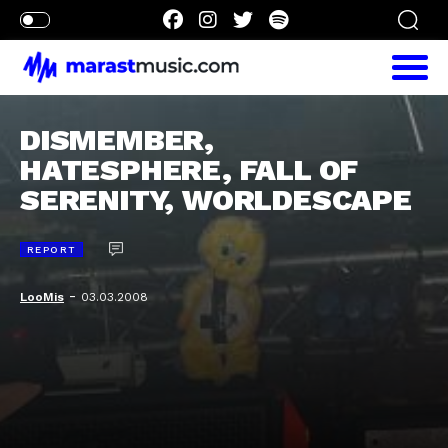
DISMEMBER,
HATESPHERE, FALL OF
SERENITY, WORLDESCAPE
REPORT
-
LooMis
03.03.2008