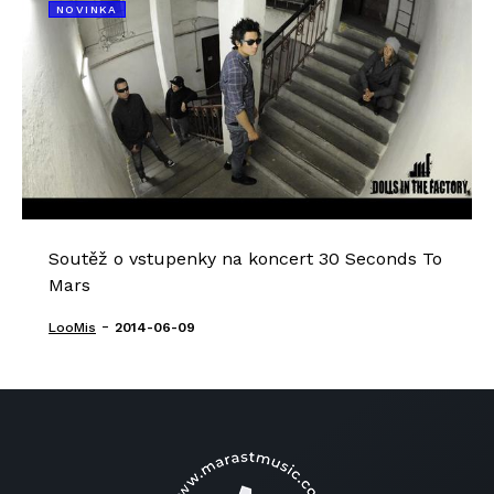
NOVINKA
Soutěž o vstupenky na koncert 30 Seconds To
Mars
-
LooMis
2014-06-09