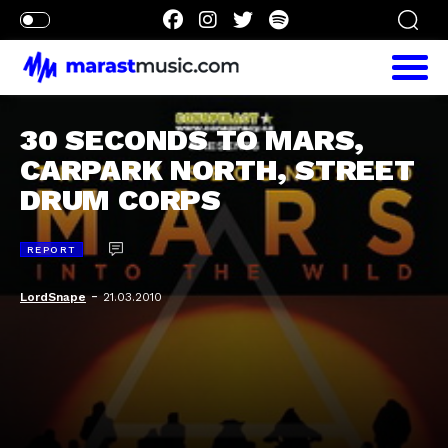
30 SECONDS TO MARS,
CARPARK NORTH, STREET
DRUM CORPS
REPORT
-
LordSnape
21.03.2010