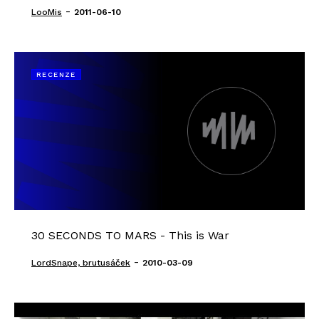
-
LooMis
2011-06-10
RECENZE
30 SECONDS TO MARS - This is War
-
LordSnape, brutusáček
2010-03-09