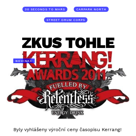
30 SECONDS TO MARS
CARPARK NORTH
STREET DRUM CORPS
ZKUS TOHLE
NOVINKA
Byly vyhlášeny výroční ceny časopisu Kerrang!