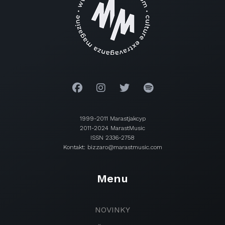
1999-2011 Marastjakcyp
2011-2024 MarastMusic
ISSN 2336-2758
Kontakt: bizzaro@marastmusic.com
Menu
NOVINKY